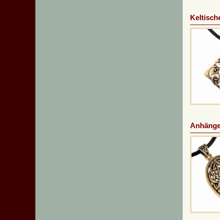
Keltisch
Anhänge