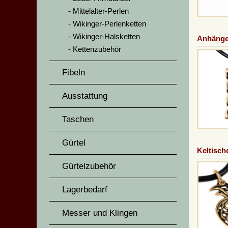
Mittelalter-Perlen
Wikinger-Perlenketten
Wikinger-Halsketten
Anhänger
Kettenzubehör
Fibeln
Ausstattung
Taschen
Gürtel
Keltisch
Gürtelzubehör
Lagerbedarf
Messer und Klingen