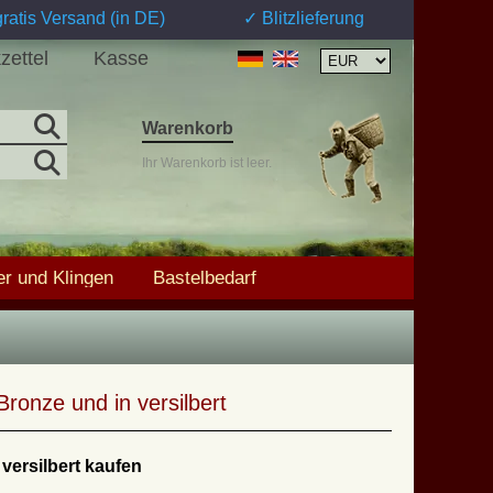
ratis Versand (in DE)
✓ Blitzlieferung
zettel
Kasse
Warenkorb
Ihr Warenkorb ist leer.
r und Klingen
Bastelbedarf
Bronze und in versilbert
versilbert kaufen