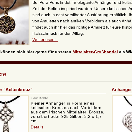
Bei Pera Peris findet ihr elegante Anhänger und kelti
Zeit der Kelten inspiriert wurden. Unsere keltischen
sind auch in echt versilberter Ausführung erhältlich. 
von Amuletten nach antiken Vorbildern als auch Anh
findet auch ihr hier das richtige Amulett für eure his
Halsschmuck für den Alltag.
Weiterlesen...
 können sich hier gerne für unseren
Mittelalter-Großhandel
als Wie
kte
r "Keltenkreuz"
Anhänger 
0 Anh KeltKr
Kleiner Anhänger in Form eines
keltischen Kreuzes nach Vorbildern
aus dem irischen Mittelalter. Bronze,
versilbert oder 925 Silber. 3,2 x 1,7
cm.
Details