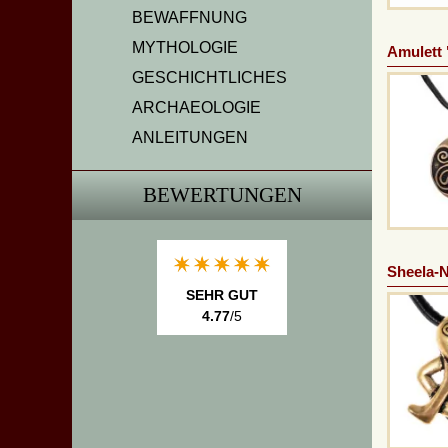
BEWAFFNUNG
MYTHOLOGIE
Amulett 
GESCHICHTLICHES
ARCHAEOLOGIE
ANLEITUNGEN
BEWERTUNGEN
Sheela-
SEHR GUT
4.77
/5