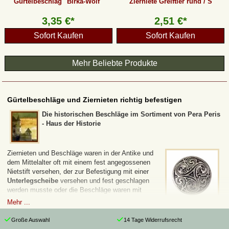
Gürtelbeschlag "Birka-Wolf"
Zierniete Greiftier rund / S
3,35 €*
2,51 €*
Sofort Kaufen
Sofort Kaufen
Mehr Beliebte Produkte
Gürtelbeschläge und Ziernieten richtig befestigen
Die historischen Beschläge im Sortiment von Pera Peris
- Haus der Historie
Ziernieten und Beschläge waren in der Antike und
dem Mittelalter oft mit einem fest angegossenen
Nietstift versehen, der zur Befestigung mit einer
Unterlegscheibe
versehen und fest geschlagen
werden musste oder die Beschläge waren mit
einem dünnen Bronzestift ausgestattet, den man
Mehr ...
zur Befestigung auf der Rückseite des Leders einfach umbog.
Große Auswahl
14 Tage Widerrufsrecht
Die historischen Ziernieten , die ihr in dieser Kategorie von Pera Peris