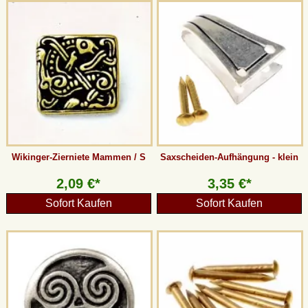
Wikinger-Zierniete Mammen / S
Saxscheiden-Aufhängung - klein
2,09 €*
3,35 €*
Sofort Kaufen
Sofort Kaufen