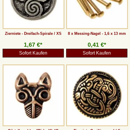
Zierniete - Dreifach-Spirale / XS
8 x Messing-Nagel - 1,6 x 13 mm
1,67 €*
0,41 €*
Sofort Kaufen
Sofort Kaufen