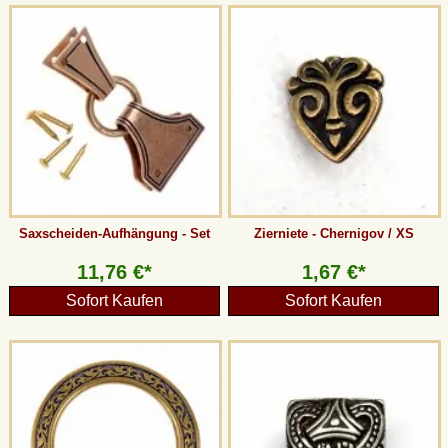
Saxscheiden-Aufhängung - Set
Zierniete - Chernigov / XS
11,76 €*
1,67 €*
Sofort Kaufen
Sofort Kaufen