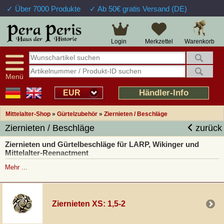
✓ Über 7000 Produkte
✓ Ab 50€ gratis Versand (DE)
Warenkorb
Login
Merkzettel
Menü
Händler-Info
EUR
Mittelalter-Shop
»
Gürtelzubehör
»
Ziernieten / Beschläge
Ziernieten / Beschläge
zurück
Ziernieten und Gürtelbeschläge für LARP, Wikinger und
Mittelalter-Reenactment
Hier könnt ihr Repliken mittelalterlicher Ziernieten nach historischen
Mehr ...
Vorbildern kaufen.
In unserem Mittelalterversand könnt ihr
historische
Beschläge und Ziernieten kaufen
, die nach originalen
Ziernieten XS: 1,5-2
Vorbildern aus der Zeit der Kelten, Wikinger und dem
Mittelalter gefertigt wurden. Bei uns findet ihr Repliken