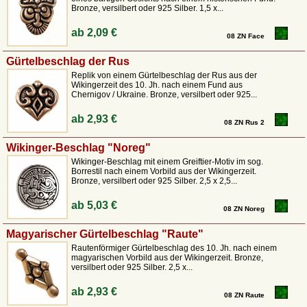
Bronze, versilbert oder 925 Silber. 1,5 x...
ab
2,09 €
08 ZN Face
Gürtelbeschlag der Rus
Replik von einem Gürtelbeschlag der Rus aus der
Wikingerzeit des 10. Jh. nach einem Fund aus
Chernigov / Ukraine. Bronze, versilbert oder 925...
ab
2,93 €
08 ZN Rus 2
Wikinger-Beschlag "Noreg"
Wikinger-Beschlag mit einem Greiftier-Motiv im sog.
Borrestil nach einem Vorbild aus der Wikingerzeit.
Bronze, versilbert oder 925 Silber. 2,5 x 2,5...
ab
5,03 €
08 ZN Noreg
Magyarischer Gürtelbeschlag "Raute"
Rautenförmiger Gürtelbeschlag des 10. Jh. nach einem
magyarischen Vorbild aus der Wikingerzeit. Bronze,
versilbert oder 925 Silber. 2,5 x...
ab
2,93 €
08 ZN Raute