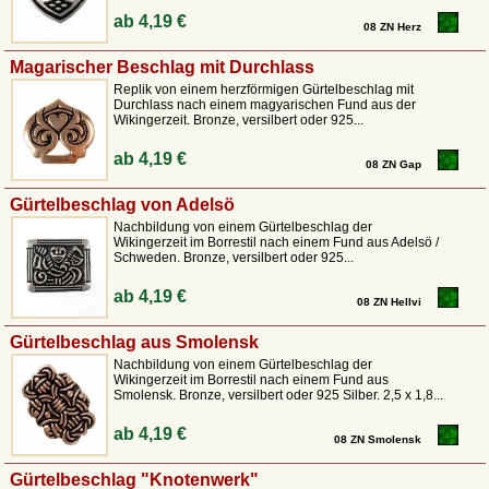
ab
4,19 €
08 ZN Herz
Magarischer Beschlag mit Durchlass
Replik von einem herzförmigen Gürtelbeschlag mit
Durchlass nach einem magyarischen Fund aus der
Wikingerzeit. Bronze, versilbert oder 925...
ab
4,19 €
08 ZN Gap
Gürtelbeschlag von Adelsö
Nachbildung von einem Gürtelbeschlag der
Wikingerzeit im Borrestil nach einem Fund aus Adelsö /
Schweden. Bronze, versilbert oder 925...
ab
4,19 €
08 ZN Hellvi
Gürtelbeschlag aus Smolensk
Nachbildung von einem Gürtelbeschlag der
Wikingerzeit im Borrestil nach einem Fund aus
Smolensk. Bronze, versilbert oder 925 Silber. 2,5 x 1,8...
ab
4,19 €
08 ZN Smolensk
Gürtelbeschlag "Knotenwerk"