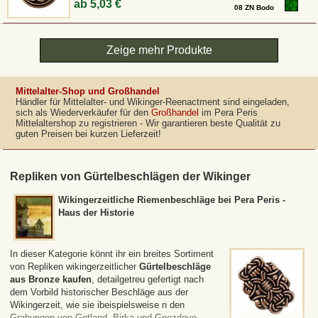
ab
5,03 €
08 ZN Bodo
Zeige mehr Produkte
Mittelalter-Shop und Großhandel
Händler für Mittelalter- und Wikinger-Reenactment sind eingeladen,
sich als Wiederverkäufer für den
Großhandel
im Pera Peris
Mittelaltershop zu registrieren - Wir garantieren beste Qualität zu
guten Preisen bei kurzen Lieferzeit!
Repliken von Gürtelbeschlägen der Wikinger
Wikingerzeitliche Riemenbeschläge bei Pera Peris -
Haus der Historie
In dieser Kategorie könnt ihr ein breites Sortiment
von Repliken wikingerzeitlicher
Gürtelbeschläge
aus Bronze kaufen
, detailgetreu gefertigt nach
dem Vorbild historischer Beschläge aus der
Wikingerzeit, wie sie ibeispielsweise n den
Grabungen von Gotland, Birka und Gnezdovo