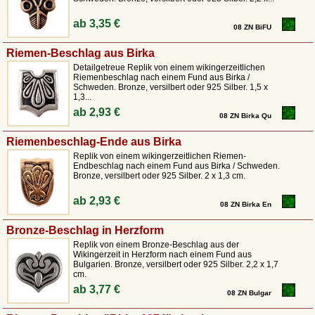
ab
3,35 €
08 ZN BiFU
Riemen-Beschlag aus Birka
Detailgetreue Replik von einem wikingerzeitlichen
Riemenbeschlag nach einem Fund aus Birka /
Schweden. Bronze, versilbert oder 925 Silber. 1,5 x
1,3...
ab
2,93 €
08 ZN Birka Qu
Riemenbeschlag-Ende aus Birka
Replik von einem wikingerzeitlichen Riemen-
Endbeschlag nach einem Fund aus Birka / Schweden.
Bronze, versilbert oder 925 Silber. 2 x 1,3 cm.
ab
2,93 €
08 ZN Birka En
Bronze-Beschlag in Herzform
Replik von einem Bronze-Beschlag aus der
Wikingerzeit in Herzform nach einem Fund aus
Bulgarien. Bronze, versilbert oder 925 Silber. 2,2 x 1,7
cm.
ab
3,77 €
08 ZN Bulgar