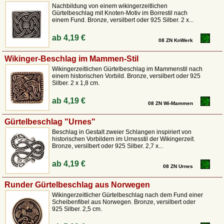
Nachbildung von einem wikingerzeitlichen
Gürtelbeschlag mit Knoten-Motiv im Borrestil nach
einem Fund. Bronze, versilbert oder 925 Silber. 2 x...
ab
4,19 €
08 ZN KnWerk
Wikinger-Beschlag im Mammen-Stil
Wikingerzeitlichen Gürtelbeschlag im Mammenstil nach
einem historischen Vorbild. Bronze, versilbert oder 925
Silber. 2 x 1,8 cm.
ab
4,19 €
08 ZN Wi-Mammen
Gürtelbeschlag "Urnes"
Beschlag in Gestalt zweier Schlangen inspiriert von
historischen Vorbildern im Urnesstil der Wikingerzeit.
Bronze, versilbert oder 925 Silber. 2,7 x...
ab
4,19 €
08 ZN Urnes
Runder Gürtelbeschlag aus Norwegen
Wikingerzeitlicher Gürtelbeschlag nach dem Fund einer
Scheibenfibel aus Norwegen. Bronze, versilbert oder
925 Silber. 2,5 cm.