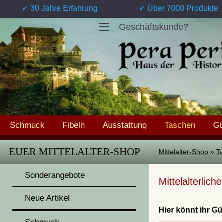
✓ 30 Jahre Erfahrung
✓ Über 7000 Produkte
Geschäftskunde?
Schmuck
Fibeln
Ausstattung
Taschen
Gü
EUER MITTELALTER-SHOP
Mittelalter-Shop
»
T
Sonderangebote
Mittelalterlic
Neue Artikel
Hier könnt ihr G