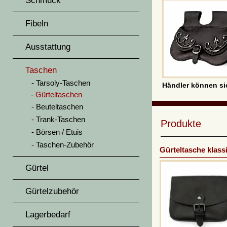
Schmuck
Fibeln
Ausstattung
Taschen
Tarsoly-Taschen
Händler können si
Gürteltaschen
Beuteltaschen
Trank-Taschen
Produkte
Börsen / Etuis
Taschen-Zubehör
Gürteltasche klass
Gürtel
Gürtelzubehör
Lagerbedarf