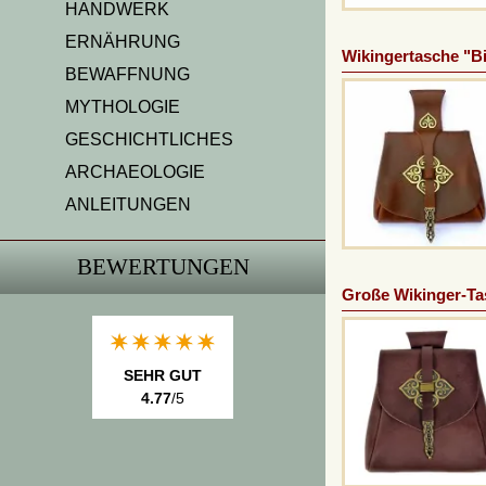
HANDWERK
ERNÄHRUNG
Wikingertasche "Bi
BEWAFFNUNG
MYTHOLOGIE
GESCHICHTLICHES
ARCHAEOLOGIE
ANLEITUNGEN
BEWERTUNGEN
Große Wikinger-Ta
SEHR GUT
4.77
/5