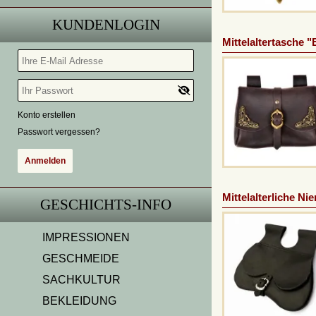
KUNDENLOGIN
Mittelaltertasche "
Konto erstellen
Passwort vergessen?
Mittelalterliche Ni
GESCHICHTS-INFO
IMPRESSIONEN
GESCHMEIDE
SACHKULTUR
BEKLEIDUNG