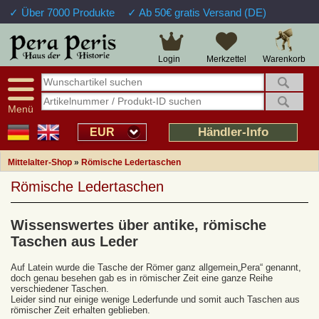
✓ Über 7000 Produkte
✓ Ab 50€ gratis Versand (DE)
Warenkorb
Login
Merkzettel
Menü
Händler-Info
EUR
Mittelalter-Shop
»
Römische Ledertaschen
Römische Ledertaschen
Wissenswertes über antike, römische
Taschen aus Leder
Auf Latein wurde die Tasche der Römer ganz allgemein„Pera“ genannt,
doch genau besehen gab es in römischer Zeit eine ganze Reihe
verschiedener Taschen.
Leider sind nur einige wenige Lederfunde und somit auch Taschen aus
römischer Zeit erhalten geblieben.