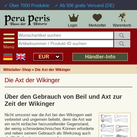
✓ Über 7000 Produkte
✓ Ab 50€ gratis Versand (DE)
Warenkorb
Login
Merkzettel
Menü
Händler-Info
EUR
Mittelalter-Shop
»
Die Axt der Wikinger
Die Axt der Wikinger
Über den Gebrauch von Beil und Axt zur
Zeit der Wikinger
Nicht umsonst war die Axt bei den Wikingern weit
verbreitet und ungemein beliebt, denn die Axt war
ein recht einfacher herzustellender Gegenstand,
der wenig schmiedetechnisches Können erforderte
und neben seinem Gebrauch als Werkzeug auch