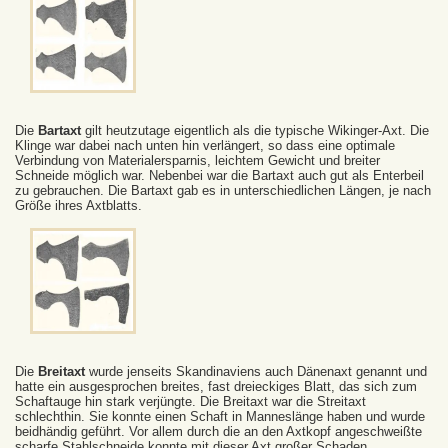
Die
Bartaxt
gilt heutzutage eigentlich als die typische Wikinger-Axt. Die
Klinge war dabei nach unten hin verlängert, so dass eine optimale
Verbindung von Materialersparnis, leichtem Gewicht und breiter
Schneide möglich war. Nebenbei war die Bartaxt auch gut als Enterbeil
zu gebrauchen. Die Bartaxt gab es in unterschiedlichen Längen, je nach
Größe ihres Axtblatts.
Die
Breitaxt
wurde jenseits Skandinaviens auch Dänenaxt genannt und
hatte ein ausgesprochen breites, fast dreieckiges Blatt, das sich zum
Schaftauge hin stark verjüngte. Die Breitaxt war die Streitaxt
schlechthin. Sie konnte einen Schaft in Manneslänge haben und wurde
beidhändig geführt. Vor allem durch die an den Axtkopf angeschweißte
scharfe Stahlschneide konnte mit dieser Axt großer Schaden