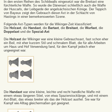
In den ersten Reihen des Schildwalls eingesetzt war die Breitaxt eine
fürchterliche Waffe. So wurde die Dänenaxt schließlich auch die Waffe
der Huscarls, der Leibgarde der angelsächsischen Könige. Der Teppich
von Bayeux zeigt den Gebrauch dieser Axt in der Schlacht von
Hastings in einer bemerkenswerten Szene.
Folgende Axt-Typen werden für die Wikinger-Zeit klassifiziert:
Die
Holzaxt
, die
Handaxt
, die
Bartaxt
, die
Breitaxt
, die
Wurfaxt
, die
Doppelaxt
und die
Spezial-Axt
Die
Holzaxt
der Wikinger war eine kleine Gebrauchsaxt, fast schon eher
ein Beil, mit eher kurzem Stil und schmalem Blatt, die für alle Arbeiten
um Haus und Hof Verwendung fand, für den Kampf jedoch eher
ungeeignet war.
Die
Handaxt
war eine kleine, leichte und recht handliche Waffe mit
einem etwas längeren Stiel, von etwa Spazierstocklänge, und mit einem
Axt-Blatt, das etwas breiter als das der Holzaxt ausfiel. Sie war für
Kampf wie Alltag gleichermaßen gut geeignet.