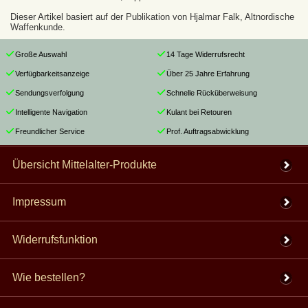
Dieser Artikel basiert auf der Publikation von Hjalmar Falk, Altnordische
Waffenkunde.
Große Auswahl
14 Tage Widerrufsrecht
Verfügbarkeitsanzeige
Über 25 Jahre Erfahrung
Sendungsverfolgung
Schnelle Rücküberweisung
Intelligente Navigation
Kulant bei Retouren
Freundlicher Service
Prof. Auftragsabwicklung
Übersicht Mittelalter-Produkte
Impressum
Widerrufsfunktion
Wie bestellen?