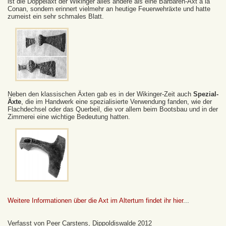
ist die Doppelaxt der Wikinger alles andere als eine Barbaren-Axt a la
Conan, sondern erinnert vielmehr an heutige Feuerwehräxte und hatte
zumeist ein sehr schmales Blatt.
Neben den klassischen Äxten gab es in der Wikinger-Zeit auch
Spezial-
Äxte
, die im Handwerk eine spezialisierte Verwendung fanden, wie der
Flachdechsel oder das Querbeil, die vor allem beim Bootsbau und in der
Zimmerei eine wichtige Bedeutung hatten.
Weitere Informationen über die Axt im Altertum findet ihr hier
...
Verfasst von Peer Carstens, Dippoldiswalde 2012