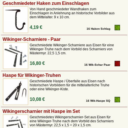
Geschmiedeter Haken zum Einschlagen
Von Hand geschmiedeter Wandhaken zum
Einschlagen in Anlehnung an historische Vorbilder aus
dem Mittelalter. 9 x 10 cm.
4,19 €
16 Haken Schlag
Wikinger-Scharniere - Paar
Geschmiedete Wikinger-Scharniere aus Eisen für eine
Wikinger-Truhe nach dem Vorbild des Scharniers von
Mästermyr. 22,5 1,5 cm.
16,80 €
16 Wik-Schar Paar
Haspe für Wikinger-Truhen
Geschmiedete Haspe / Überfalle aus Eisen nach
historischen Vorbildern für die mittelalterliche Truhe
oder eine Wikinger-Kiste.
10,08 €
16 Wik-Haspe SQ
Wikingerscharnier mit Haspe im Set
Geschmiedetes Wikingerscharnier-Set aus Eisen für
eine Wikinger-Truhe nach dem Vorbild des Scharniers
von Mästermyr. 22,5 x 1,5 + 20 x 1,5 cm.