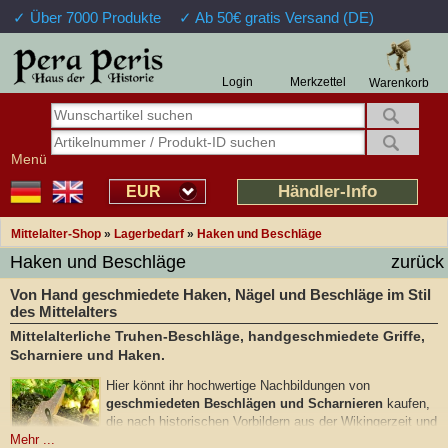
✓ Über 7000 Produkte
✓ Ab 50€ gratis Versand (DE)
Login
Merkzettel
Warenkorb
Menü
Händler-Info
EUR
Mittelalter-Shop
»
Lagerbedarf
»
Haken und Beschläge
Haken und Beschläge
zurück
Von Hand geschmiedete Haken, Nägel und Beschläge im Stil
des Mittelalters
Mittelalterliche Truhen-Beschläge, handgeschmiedete Griffe,
Scharniere und Haken.
Hier könnt ihr hochwertige Nachbildungen von
geschmiedeten Beschlägen und Scharnieren
kaufen,
die nach historischen Vorbildern aus der Wikingerzeit und
dem Mittelalter gefertigt wurden. Für die authentische
Mehr ...