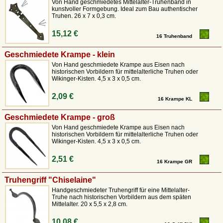
Von Hand geschmiedetes Mittelalter-Truhenband in
kunstvoller Formgebung. Ideal zum Bau authentischer
Truhen. 26 x 7 x 0,3 cm.
15,12 €
16 Truhenband
Geschmiedete Krampe - klein
Von Hand geschmiedete Krampe aus Eisen nach
historischen Vorbildern für mittelalterliche Truhen oder
Wikinger-Kisten. 4,5 x 3 x 0,5 cm.
2,09 €
16 Krampe KL
Geschmiedete Krampe - groß
Von Hand geschmiedete Krampe aus Eisen nach
historischen Vorbildern für mittelalterliche Truhen oder
Wikinger-Kisten. 4,5 x 3 x 0,5 cm.
2,51 €
16 Krampe GR
Truhengriff "Chiselaine"
Handgeschmiedeter Truhengriff für eine Mittelalter-
Truhe nach historischen Vorbildern aus dem späten
Mittelalter. 20 x 5,5 x 2,8 cm.
10,08 €