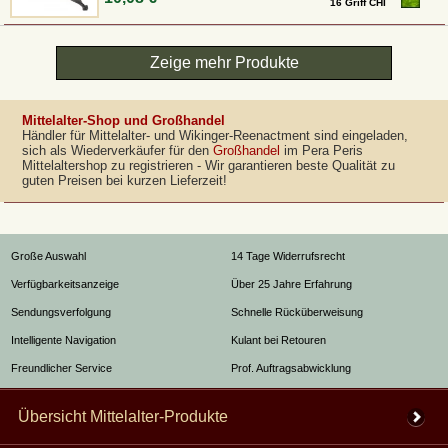
16 Griff CHI
Zeige mehr Produkte
Mittelalter-Shop und Großhandel
Händler für Mittelalter- und Wikinger-Reenactment sind eingeladen,
sich als Wiederverkäufer für den
Großhandel
im Pera Peris
Mittelaltershop zu registrieren - Wir garantieren beste Qualität zu
guten Preisen bei kurzen Lieferzeit!
Große Auswahl
14 Tage Widerrufsrecht
Verfügbarkeitsanzeige
Über 25 Jahre Erfahrung
Sendungsverfolgung
Schnelle Rücküberweisung
Intelligente Navigation
Kulant bei Retouren
Freundlicher Service
Prof. Auftragsabwicklung
Übersicht Mittelalter-Produkte