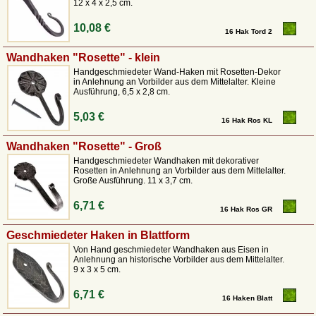
12 x 4 x 2,5 cm.
10,08 €
16 Hak Tord 2
Wandhaken "Rosette" - klein
Handgeschmiedeter Wand-Haken mit Rosetten-Dekor
in Anlehnung an Vorbilder aus dem Mittelalter. Kleine
Ausführung, 6,5 x 2,8 cm.
5,03 €
16 Hak Ros KL
Wandhaken "Rosette" - Groß
Handgeschmiedeter Wandhaken mit dekorativer
Rosetten in Anlehnung an Vorbilder aus dem Mittelalter.
Große Ausführung. 11 x 3,7 cm.
6,71 €
16 Hak Ros GR
Geschmiedeter Haken in Blattform
Von Hand geschmiedeter Wandhaken aus Eisen in
Anlehnung an historische Vorbilder aus dem Mittelalter.
9 x 3 x 5 cm.
6,71 €
16 Haken Blatt