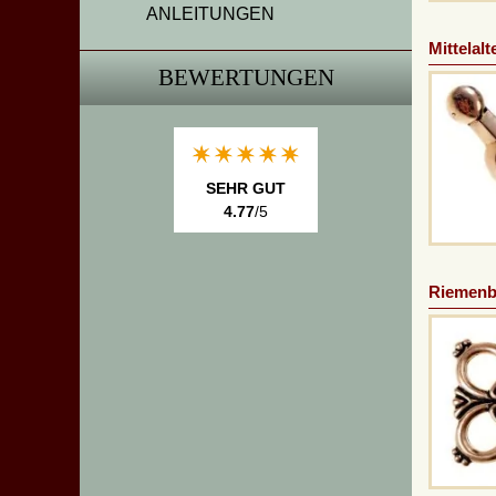
ANLEITUNGEN
Mittelal
BEWERTUNGEN
SEHR GUT
4.77
/5
Riemenb