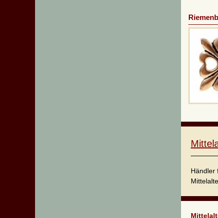
Riemenbe
Mitte
Händler 
Mittelalt
Mittelal