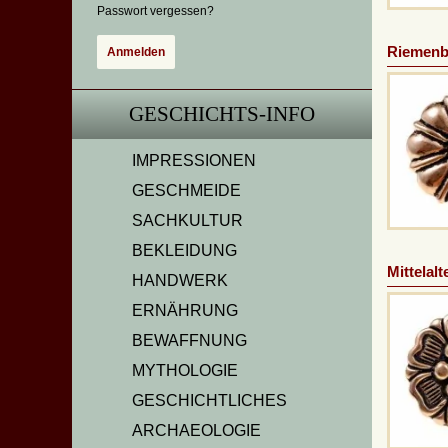
Passwort vergessen?
Riemenbe
GESCHICHTS-INFO
IMPRESSIONEN
GESCHMEIDE
SACHKULTUR
BEKLEIDUNG
Mittelal
HANDWERK
ERNÄHRUNG
BEWAFFNUNG
MYTHOLOGIE
GESCHICHTLICHES
ARCHAEOLOGIE