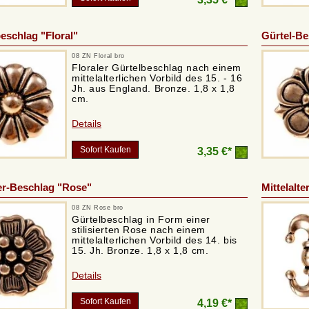
schlag "Floral"
Gürtel-B
08 ZN Floral bro
Floraler Gürtelbeschlag nach einem
mittelalterlichen Vorbild des 15. - 16
Jh. aus England. Bronze. 1,8 x 1,8
cm.
Details
Sofort Kaufen
3,35 €*
ter-Beschlag "Rose"
Mittelalte
08 ZN Rose bro
Gürtelbeschlag in Form einer
stilisierten Rose nach einem
mittelalterlichen Vorbild des 14. bis
15. Jh. Bronze. 1,8 x 1,8 cm.
Details
Sofort Kaufen
4,19 €*