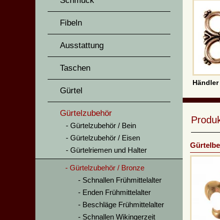
Schmuck
Fibeln
Ausstattung
Taschen
Händler
Gürtel
Gürtelzubehör
Produ
Gürtelzubehör / Bein
Gürtelzubehör / Eisen
Gürtelbe
Gürtelriemen und Halter
Gürtelzubehör / Bronze
Schnallen Frühmittelalter
Enden Frühmittelalter
Beschläge Frühmittelalter
Schnallen Wikingerzeit