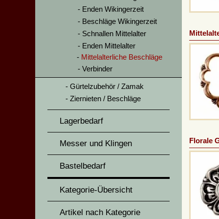
Enden Wikingerzeit
Beschläge Wikingerzeit
Mittelal
Schnallen Mittelalter
Enden Mittelalter
Mittelalterliche Beschläge
Verbinder
Gürtelzubehör / Zamak
Ziernieten / Beschläge
Lagerbedarf
Florale 
Messer und Klingen
Bastelbedarf
Kategorie-Übersicht
Artikel nach Kategorie