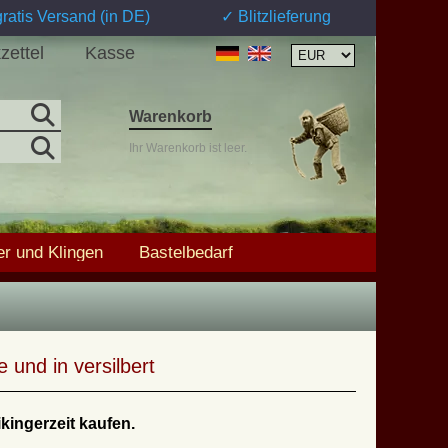
ratis Versand (in DE)
✓ Blitzlieferung
zettel
Kasse
Warenkorb
Ihr Warenkorb ist leer.
r und Klingen
Bastelbedarf
und in versilbert
kingerzeit kaufen.