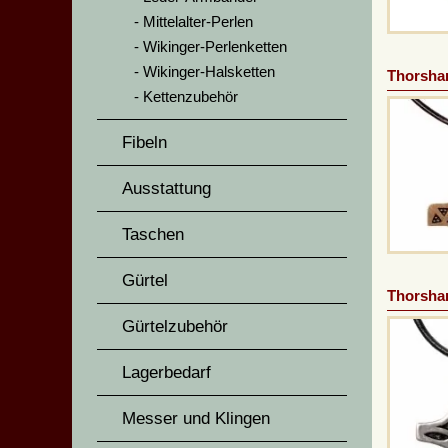
Mittelalter-Perlen
Wikinger-Perlenketten
Wikinger-Halsketten
Thorsha
Kettenzubehör
Fibeln
Ausstattung
Taschen
Gürtel
Thorsha
Gürtelzubehör
Lagerbedarf
Messer und Klingen