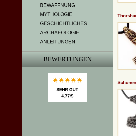
BEWAFFNUNG
MYTHOLOGIE
Thorsha
GESCHICHTLICHES
ARCHAEOLOGIE
ANLEITUNGEN
BEWERTUNGEN
Schonen
SEHR GUT
4.77
/5