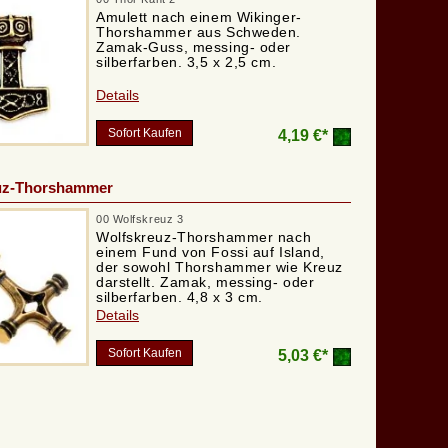
Amulett nach einem Wikinger-
Thorshammer aus Schweden.
Zamak-Guss, messing- oder
silberfarben. 3,5 x 2,5 cm.
Details
Sofort Kaufen
4,19 €*
uz-Thorshammer
00 Wolfskreuz 3
Wolfskreuz-Thorshammer nach
einem Fund von Fossi auf Island,
der sowohl Thorshammer wie Kreuz
darstellt. Zamak, messing- oder
silberfarben. 4,8 x 3 cm.
Details
Sofort Kaufen
5,03 €*