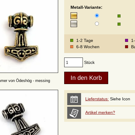
Metall-Variante:
1-2 Tage
1
6-8 Wochen
Ba
Stück
mer von Ödeshög - messing
Lieferstatus:
Siehe Icon
Artikel merken?