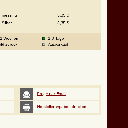
messing
3,35 €
Silber
3,35 €
-2 Wochen
2-3 Tage
ld zurück
Ausverkauft
Frage per Email
Herstellerangaben drucken