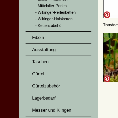
Mittelalter-Perlen
Wikinger-Perlenketten
Wikinger-Halsketten
Thorsham
Kettenzubehör
Fibeln
Ausstattung
Taschen
Gürtel
Gürtelzubehör
Lagerbedarf
Messer und Klingen