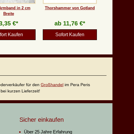
Armband in 2 cm
Thorshammer von Gotland
Breite
3,35 €*
ab
11,76 €*
fort Kaufen
Sofort Kaufen
iederverkäufer für den
Großhandel
im Pera Peris
bei kurzen Lieferzeit!
Sicher einkaufen
Über 25 Jahre Erfahrung