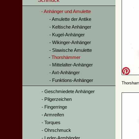
Schmuck
Anhänger und Amulette
Amulette der Antike
Keltische Anhänger
Kugel-Anhänger
Wikinger-Anhänger
Slawische Amulette
Thorshämmer
Mittelalter-Anhänger
Axt-Anhänger
Funktions-Anhänger
Thorsham
Geschmiedete Anhänger
Pilgerzeichen
Fingerringe
Armreifen
Torques
Ohrschmuck
Leder-Armbänder