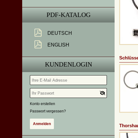
PDF-KATALOG
DEUTSCH
ENGLISH
Schlüss
KUNDENLOGIN
Konto erstellen
Passwort vergessen?
Thorsha