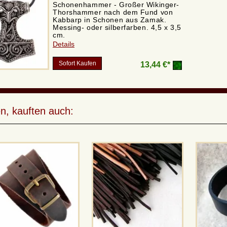
Schonenhammer - Großer Wikinger-
Thorshammer nach dem Fund von
Kabbarp in Schonen aus Zamak.
Messing- oder silberfarben. 4,5 x 3,5
cm.
Details
Sofort Kaufen
13,44 €*
n, kauften auch: