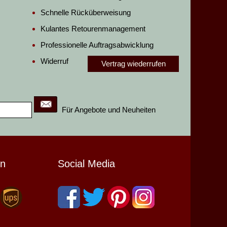
Schnelle Rücküberweisung
Kulantes Retourenmanagement
Professionelle Auftragsabwicklung
Widerruf
Vertrag wiederrufen
Für Angebote und Neuheiten
en
Social Media