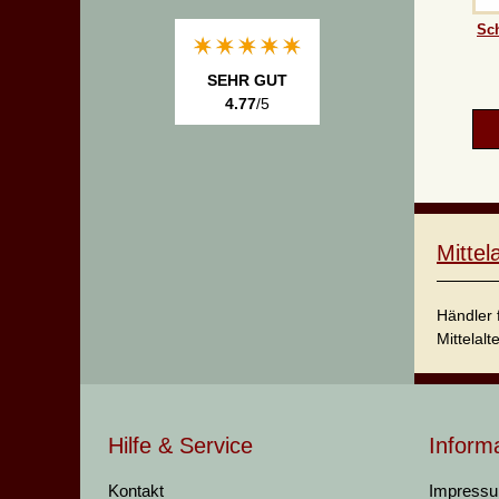
Sc
SEHR GUT
4.77
/5
Mitte
Händler 
Mittelalt
Hilfe & Service
Inform
Kontakt
Impress