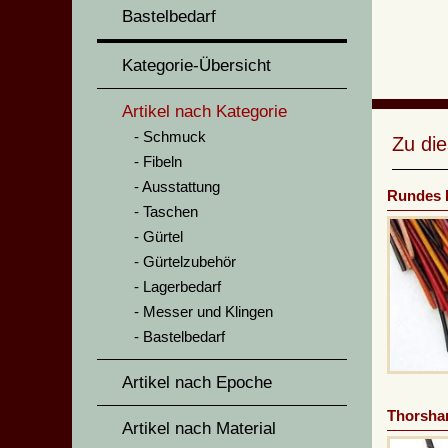
Bastelbedarf
Kategorie-Übersicht
Artikel nach Kategorie
Schmuck
Zu di
Fibeln
Ausstattung
Rundes 
Taschen
Gürtel
Gürtelzubehör
Lagerbedarf
Messer und Klingen
Bastelbedarf
Artikel nach Epoche
Thorsha
Artikel nach Material