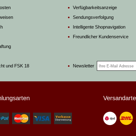
osten
Verfügbarkeitsanzeige
weisen
Sendungsverfolgung
ch
Intelligente Shopnavigation
Freundlicher Kundenservice
aftung
Newsletter
cht und FSK 18
hlungsarten
Versandart