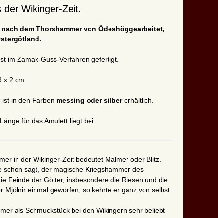
der Wikinger-Zeit.
t nach dem Thorshammer von Ödeshög
gearbeitet
,
stergötland.
ist im Zamak-Guss-Verfahren gefertigt.
3 x 2 cm.
 ist in den Farben
messing oder silber
erhältlich.
änge für das Amulett liegt bei.
er in der Wikinger-Zeit bedeutet Malmer oder Blitz.
 schon sagt, der magische Kriegshammer des
ie Feinde der Götter, insbesondere die Riesen und die
 Mjölnir einmal geworfen, so kehrte er ganz von selbst
mer als Schmuckstück bei den Wikingern sehr beliebt