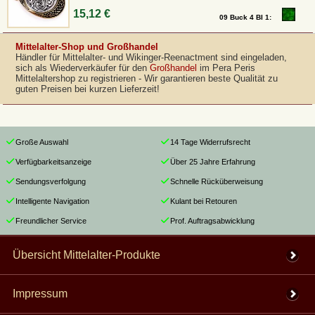
15,12 €
09 Buck 4 BI 1:
Mittelalter-Shop und Großhandel
Händler für Mittelalter- und Wikinger-Reenactment sind eingeladen,
sich als Wiederverkäufer für den
Großhandel
im Pera Peris
Mittelaltershop zu registrieren - Wir garantieren beste Qualität zu
guten Preisen bei kurzen Lieferzeit!
Große Auswahl
14 Tage Widerrufsrecht
Verfügbarkeitsanzeige
Über 25 Jahre Erfahrung
Sendungsverfolgung
Schnelle Rücküberweisung
Intelligente Navigation
Kulant bei Retouren
Freundlicher Service
Prof. Auftragsabwicklung
Übersicht Mittelalter-Produkte
Impressum