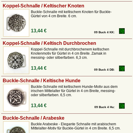
Koppel-Schnalle / Keltischer Knoten
Buckle-Schnalle mit keltischem Knoten für Buckle-
Gürtel von 4 cm Breite. 6 cm.
13,44 €
09 Buck 4 KK:
Koppel-Schnalle / Keltisch Durchbrochen
Koppel-Schnalle mit durchbrochenem keltischen
Knotenmotiv für Gürtel in 4 cm Breite. Zamak in
messing- oder silberfarben. 6,3 cm.
13,44 €
09 Buck 4 DB:
Buckle-Schnalle / Keltische Hunde
Buckle-Schnalle mit keltischem Hunde-Motiv aus dem
irischen Mittelalter für Gürtel in 4 cm Breite, messing-
oder silberfarben. 6,5 cm.
13,44 €
09 Buck 4 Hu:
Buckle-Schnalle / Arabeske
Buckle Arabeske - Elegante Schnalle mit arabischem
Mittelalter-Motiv für Buckle-Gürtel in 4 cm Breite. 6,5 cm.