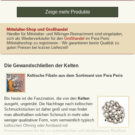
Zeige mehr Produkte
Mittelalter-Shop und Großhandel
Händler für Mittelalter- und Wikinger-Reenactment sind eingeladen,
sich als Wiederverkäufer für den
Großhandel
im Pera Peris
Mittelaltershop zu registrieren - Wir garantieren beste Qualität zu
guten Preisen bei kurzen Lieferzeit!
Die Gewandschließen der Kelten
Keltische Fibeln aus dem Sortiment von Pera Peris
Bis heute ist die Faszination, die von den
Kelten
ausgeht, ungetrübt. Die Nachfrage nach keltischen
Schmuckstücken ist daher groß und man findet
man allenthalben solchen Schmuck in mehr oder
weniger qualitativer Form, vom vermeintlich typisch
keltischen Ohrring oder Armband mit
Knotenornament bis hin zu authentischen und detailgetreuen Repliken