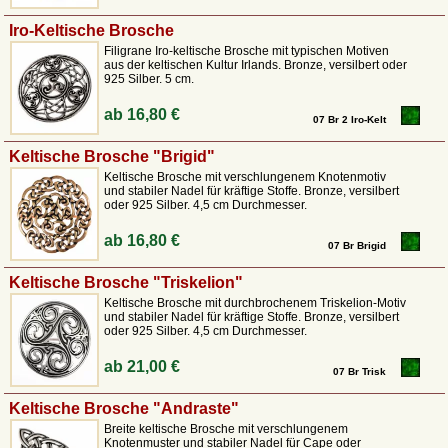
Iro-Keltische Brosche
Filigrane Iro-keltische Brosche mit typischen Motiven
aus der keltischen Kultur Irlands. Bronze, versilbert oder
925 Silber. 5 cm.
ab
16,80 €
07 Br 2 Iro-Kelt
Keltische Brosche "Brigid"
Keltische Brosche mit verschlungenem Knotenmotiv
und stabiler Nadel für kräftige Stoffe. Bronze, versilbert
oder 925 Silber. 4,5 cm Durchmesser.
ab
16,80 €
07 Br Brigid
Keltische Brosche "Triskelion"
Keltische Brosche mit durchbrochenem Triskelion-Motiv
und stabiler Nadel für kräftige Stoffe. Bronze, versilbert
oder 925 Silber. 4,5 cm Durchmesser.
ab
21,00 €
07 Br Trisk
Keltische Brosche "Andraste"
Breite keltische Brosche mit verschlungenem
Knotenmuster und stabiler Nadel für Cape oder