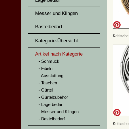
Lagerbedarf
Messer und Klingen
Bastelbedarf
Keltische
Kategorie-Übersicht
Artikel nach Kategorie
Schmuck
Fibeln
Ausstattung
Taschen
Gürtel
Gürtelzubehör
Lagerbedarf
Messer und Klingen
Bastelbedarf
Keltische