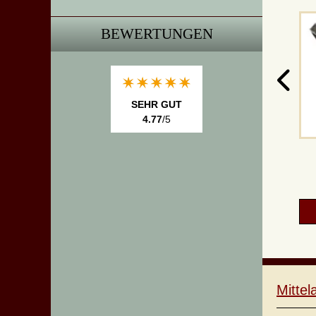
BEWERTUNGEN
SEHR GUT
4.77
/5
Mitte