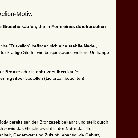
kelion-Motiv.
che Brosche kaufen, die in Form eines durchbrochen
che "Triskelion" befinden sich eine
stabile Nadel
,
für kräftige Stoffe, wie beispielsweise wollene Umhänge
ger
Bronze
oder in
echt versilbert
kaufen.
erlingsilber
bestellen (Lieferzeit beachten).
Motiv bereits seit der Bronzezeit bekannt und stellt durch
h sowie das Gleichgewicht in der Natur dar. Es
enheit, Gegenwart und Zukunft, ebenso wie Geburt,