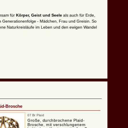
chsam für
Körper, Geist und Seele
als auch für Erde,
ie Generationenfolge - Mädchen, Frau und Greisin. So
edene Naturkreisläufe im Leben und den ewigen Wandel
aid-Brosche
07 Br Plaid
Große, durchbrochene Plaid-
Brosche, mit verschlungenem