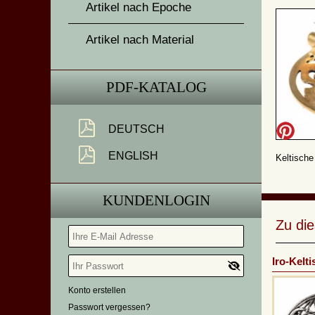
Artikel nach Epoche
Artikel nach Material
PDF-KATALOG
DEUTSCH
ENGLISH
Keltische
KUNDENLOGIN
Zu di
Iro-Kelt
Konto erstellen
Passwort vergessen?