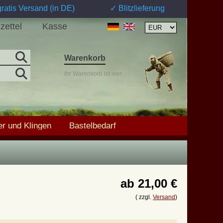
ratis Versand (in DE)
✓ Blitzlieferung
zettel
Kasse
Warenkorb
Ihr Warenkorb ist leer.
r und Klingen
Bastelbedarf
ab
21,00 €
( zzgl.
Versand
)