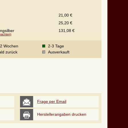
21,00 €
25,20 €
ingsilber
131,08 €
beachten)
-2 Wochen
2-3 Tage
ld zurück
Ausverkauft
Frage per Email
Herstellerangaben drucken