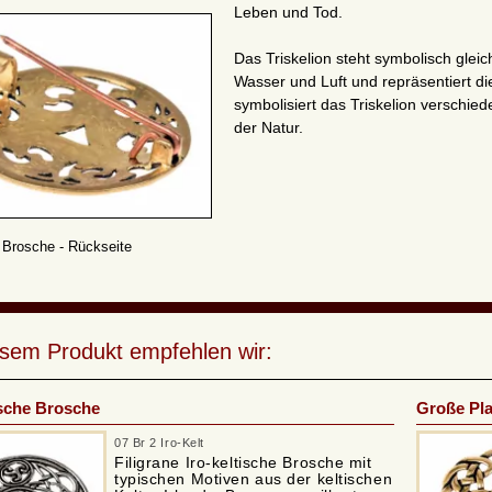
Leben und Tod.
Das Triskelion steht symbolisch glei
Wasser und Luft und repräsentiert d
symbolisiert das Triskelion verschi
der Natur.
 Brosche - Rückseite
esem Produkt empfehlen wir:
ische Brosche
Große Pl
07 Br 2 Iro-Kelt
Filigrane Iro-keltische Brosche mit
typischen Motiven aus der keltischen