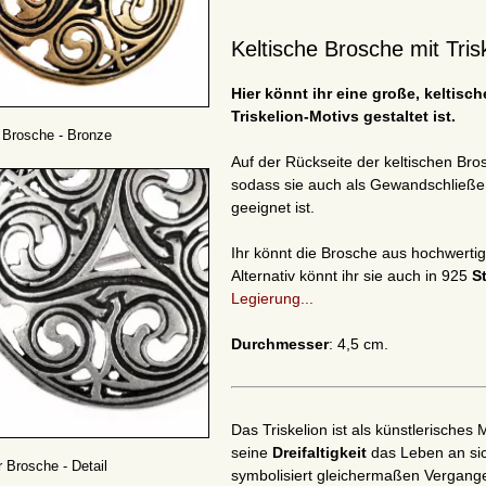
Keltische Brosche mit Tris
Hier könnt ihr eine große, keltis
Triskelion-Motivs gestaltet ist.
 Brosche - Bronze
Auf der Rückseite der keltischen Bros
sodass sie auch als Gewandschließe 
geeignet ist.
Ihr könnt die Brosche aus hochwerti
Alternativ könnt ihr sie auch in 925
St
Legierung...
Durchmesser
: 4,5 cm.
Das Triskelion ist als künstlerisches 
seine
Dreifaltigkeit
das Leben an sic
r Brosche - Detail
symbolisiert gleichermaßen Vergang