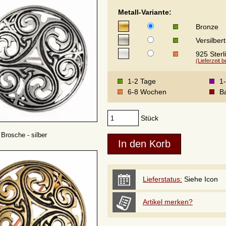
Metall-Variante:
Bronze
Versilbert
925 Sterl
(Lieferzeit 
1-2 Tage
1
6-8 Wochen
Ba
Stück
 Brosche - silber
Lieferstatus:
Siehe Icon
Artikel merken?