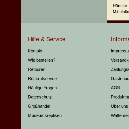
Händler 
Mittelalt
Hilfe & Service
Inform
Kontakt
Impress
Wie bestellen?
Versandk
Retouren
Zahlungs
Rückrufservice
Gästebu
Häufige Fragen
AGB
Datenschutz
Produkth
Großhandel
Über uns
Museumsrepliken
Waffenre