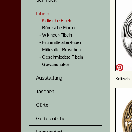
Schmuck
Fibeln
Keltische Fibeln
Römische Fibeln
Wikinger-Fibeln
Frühmittelalter-Fibeln
Mittelalter-Broschen
Geschmiedete Fibeln
Gewandhaken
Ausstattung
Keltische
Taschen
Gürtel
Gürtelzubehör