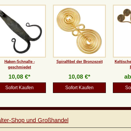
Haken-Schnalle -
Spiralfibel der Bronzezeit
Keltisch
geschmiedet
10,08 €*
10,08 €*
a
Sofort Kaufen
Sofort Kaufen
So
lalter-Shop und Großhandel