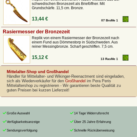
schwedischen Bronzezeit als Brieföffner. Mit
Grundschärfe. 11,5 cm. Bronze.
13,44 €
07 BroMe 1
Rasiermesser der Bronzezeit
Replik von einem Rasiermesser der Bronzezeit nach
einem Fund aus Dömmestorp in Südschweden. Aus
reiner Messingbronze. Scharf geschliffen. 7,5 cm.
15,12 €
13 RasMe 1
Mittelalter-Shop und Großhandel
Händler für Mittelalter- und Wikinger-Reenactment sind eingeladen,
sich als Wiederverkäufer für den
Großhandel
im Pera Peris
Mittelaltershop zu registrieren - Wir garantieren beste Qualität zu
guten Preisen bei kurzen Lieferzeit!
Große Auswahl
14 Tage Widerrufsrecht
Verfügbarkeitsanzeige
Über 25 Jahre Erfahrung
Sendungsverfolgung
Schnelle Rücküberweisung