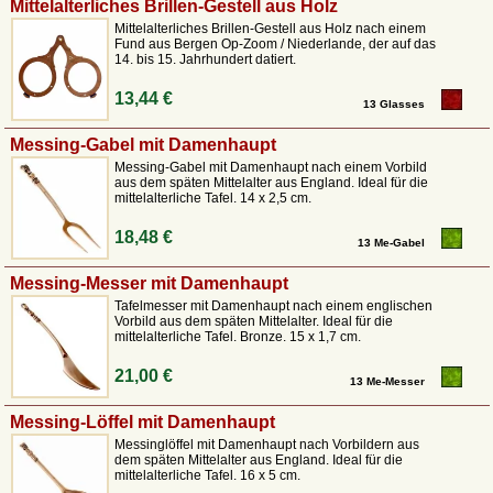
Mittelalterliches Brillen-Gestell aus Holz
Mittelalterliches Brillen-Gestell aus Holz nach einem
Fund aus Bergen Op-Zoom / Niederlande, der auf das
14. bis 15. Jahrhundert datiert.
13,44 €
13 Glasses
Messing-Gabel mit Damenhaupt
Messing-Gabel mit Damenhaupt nach einem Vorbild
aus dem späten Mittelalter aus England. Ideal für die
mittelalterliche Tafel. 14 x 2,5 cm.
18,48 €
13 Me-Gabel
Messing-Messer mit Damenhaupt
Tafelmesser mit Damenhaupt nach einem englischen
Vorbild aus dem späten Mittelalter. Ideal für die
mittelalterliche Tafel. Bronze. 15 x 1,7 cm.
21,00 €
13 Me-Messer
Messing-Löffel mit Damenhaupt
Messinglöffel mit Damenhaupt nach Vorbildern aus
dem späten Mittelalter aus England. Ideal für die
mittelalterliche Tafel. 16 x 5 cm.