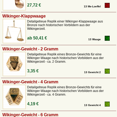
27,72 €
13 Me-Loeffel
Wikinger-Klappwaage
Detailgetreue Replik einer Wikinger-Klappwaage aus
Bronze nach historischen Vorbildern aus der
Wikingerzeit.
ab
50,41 €
13 Waage
Wikinger-Gewicht - 2 Gramm
Detailgetreue Replik eines Bronze-Gewichts für eine
Wikinger-Waage nach historischen Vorbildern aus der
Wikingerzeit - ca. 2 Gramm.
3,35 €
13 Gewicht 2
Wikinger-Gewicht - 4 Gramm
Detailgetreue Replik eines Bronze-Gewichts für eine
Wikinger-Waage nach historischen Vorbildern aus der
Wikingerzeit - ca. 4 Gramm.
4,19 €
13 Gewicht 4
Wikinger-Gewicht - 6 Gramm