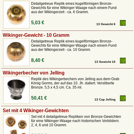
Detailgetreue Replik eines kugelförmigen Bronze-
Gewichts für eine Wikinger-Waage nach einem Fund
aus der Wikingerzeit - ca. 6 Gramm.
5,03 €
13 Gewicht 6
Wikinger-Gewicht - 10 Gramm
Detailgetreue Replik eines kugelförmigen Bronze-
Gewichts für eine Wikinger-Waage nach einem Fund
aus der Wikingerzeit - ca. 10 Gramm.
8,40 €
13 Gewicht 10
Wikingerbecher von Jelling
Replik des Wikingerbechers von Jelling aus dem Grab
König Gorms, der auf das 10. Jh. datiert. Versilberte
Bronze. 5,5 x 4,5 cm. Ca. 35 ml.
50,41 €
13 Cup Jelling
Set mit 4 Wikinger-Gewichten
Set mit 4 detailgetreue Repliken von Bronze-Gewichten
für eine Wikinger-Waage nach historischen Vorbildern.
2, 4, 6 und 10 Gramm.