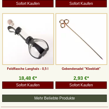
Sofort Kaufen
Sofort Kaufen
Feldflasche Langhals - 0,5 l
Gebendenadel "Kleeblatt"
18,48 €*
2,93 €*
Sofort Kaufen
Sofort Kaufen
Mehr Beliebte Produkte