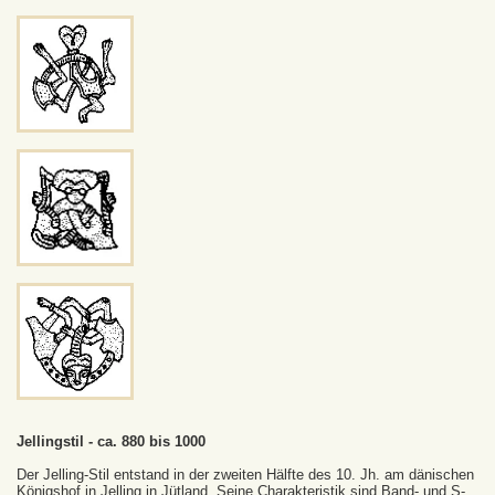
Jellingstil - ca. 880 bis 1000
Der Jelling-Stil entstand in der zweiten Hälfte des 10. Jh. am dänischen
Königshof in Jelling in Jütland. Seine Charakteristik sind Band- und S-