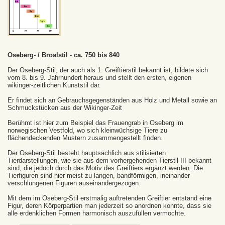
Oseberg- / Broalstil - ca. 750 bis 840
Der Oseberg-Stil, der auch als 1. Greiftierstil bekannt ist, bildete sich
vom 8. bis 9. Jahrhundert heraus und stellt den ersten, eigenen
wikinger-zeitlichen Kunststil dar.
Er findet sich an Gebrauchsgegenständen aus Holz und Metall sowie an
Schmuckstücken aus der Wikinger-Zeit
Berühmt ist hier zum Beispiel das Frauengrab in Oseberg im
norwegischen Vestfold, wo sich kleinwüchsige Tiere zu
flächendeckenden Mustern zusammengestellt finden.
Der Oseberg-Stil besteht hauptsächlich aus stilisierten
Tierdarstellungen, wie sie aus dem vorhergehenden Tierstil III bekannt
sind, die jedoch durch das Motiv des Greiftiers ergänzt werden. Die
Tierfiguren sind hier meist zu langen, bandförmigen, ineinander
verschlungenen Figuren auseinandergezogen.
Mit dem im Oseberg-Stil erstmalig auftretenden Greiftier entstand eine
Figur, deren Körperpartien man jederzeit so anordnen konnte, dass sie
alle erdenklichen Formen harmonisch auszufüllen vermochte.