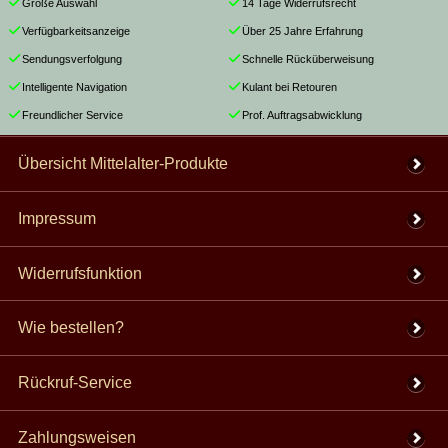
Große Auswahl
14 Tage Widerrufsrecht
Verfügbarkeitsanzeige
Über 25 Jahre Erfahrung
Sendungsverfolgung
Schnelle Rücküberweisung
Intelligente Navigation
Kulant bei Retouren
Freundlicher Service
Prof. Auftragsabwicklung
Übersicht Mittelalter-Produkte
Impressum
Widerrufsfunktion
Wie bestellen?
Rückruf-Service
Zahlungsweisen