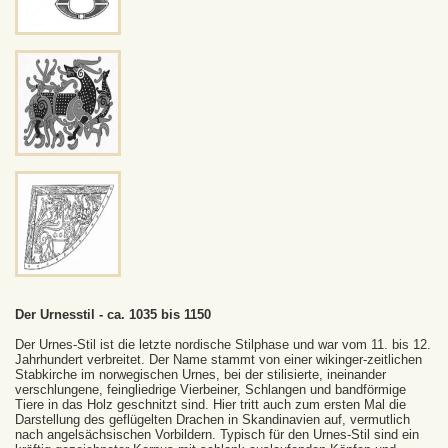
Der Urnesstil - ca. 1035 bis 1150
Der Urnes-Stil ist die letzte nordische Stilphase und war vom 11. bis 12.
Jahrhundert verbreitet. Der Name stammt von einer wikinger-zeitlichen
Stabkirche im norwegischen Urnes, bei der stilisierte, ineinander
verschlungene, feingliedrige Vierbeiner, Schlangen und bandförmige
Tiere in das Holz geschnitzt sind. Hier tritt auch zum ersten Mal die
Darstellung des geflügelten Drachen in Skandinavien auf, vermutlich
nach angelsächsischen Vorbildern. Typisch für den Urnes-Stil sind ein