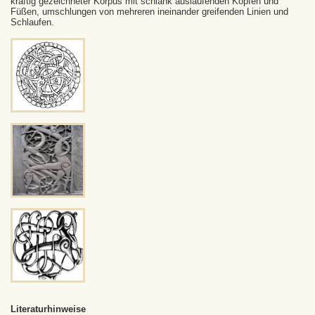
kräftig gezeichneter Korpus mit schlank auslaufenden Köpfen und
Füßen, umschlungen von mehreren ineinander greifenden Linien und
Schlaufen.
Literaturhinweise