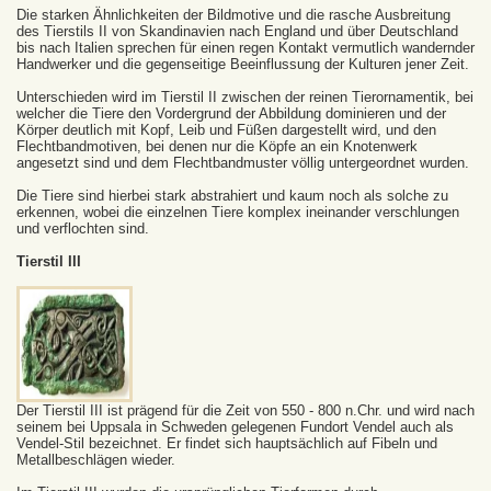
Die starken Ähnlichkeiten der Bildmotive und die rasche Ausbreitung
des Tierstils II von Skandinavien nach England und über Deutschland
bis nach Italien sprechen für einen regen Kontakt vermutlich wandernder
Handwerker und die gegenseitige Beeinflussung der Kulturen jener Zeit.
Unterschieden wird im Tierstil II zwischen der reinen Tierornamentik, bei
welcher die Tiere den Vordergrund der Abbildung dominieren und der
Körper deutlich mit Kopf, Leib und Füßen dargestellt wird, und den
Flechtbandmotiven, bei denen nur die Köpfe an ein Knotenwerk
angesetzt sind und dem Flechtbandmuster völlig untergeordnet wurden.
Die Tiere sind hierbei stark abstrahiert und kaum noch als solche zu
erkennen, wobei die einzelnen Tiere komplex ineinander verschlungen
und verflochten sind.
Tierstil III
Der Tierstil III ist prägend für die Zeit von 550 - 800 n.Chr. und wird nach
seinem bei Uppsala in Schweden gelegenen Fundort Vendel auch als
Vendel-Stil bezeichnet. Er findet sich hauptsächlich auf Fibeln und
Metallbeschlägen wieder.