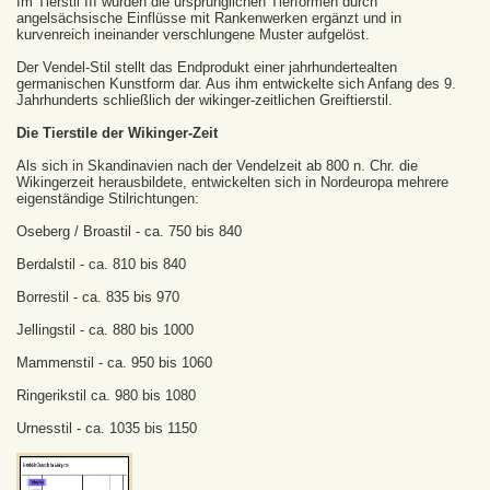
Im Tierstil III wurden die ursprünglichen Tierformen durch
angelsächsische Einflüsse mit Rankenwerken ergänzt und in
kurvenreich ineinander verschlungene Muster aufgelöst.
Der Vendel-Stil stellt das Endprodukt einer jahrhundertealten
germanischen Kunstform dar. Aus ihm entwickelte sich Anfang des 9.
Jahrhunderts schließlich der wikinger-zeitlichen Greiftierstil.
Die Tierstile der Wikinger-Zeit
Als sich in Skandinavien nach der Vendelzeit ab 800 n. Chr. die
Wikingerzeit herausbildete, entwickelten sich in Nordeuropa mehrere
eigenständige Stilrichtungen:
Oseberg / Broastil - ca. 750 bis 840
Berdalstil - ca. 810 bis 840
Borrestil - ca. 835 bis 970
Jellingstil - ca. 880 bis 1000
Mammenstil - ca. 950 bis 1060
Ringerikstil ca. 980 bis 1080
Urnesstil - ca. 1035 bis 1150