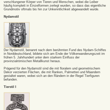
verschlungener Körper von Tieren und Menschen, wobei die Leiber
häufig komplett in Einzelformen zerlegt wurden, so dass das eigentliche
Grundmotiv oftmals bis hin zur Unkenntlichkeit abgewandelt wurde.
Nydamstil
Der Nydamstil, benannt nach dem berühmten Fund des Nydam-Schiffes
in Norddeutschland, bildete sich am Ende der Völkerwanderungszeit im
frühen 5. Jahrhundert unter dem starkem Einfluss der
provinzialrömischen Metallkunst heraus.
Prägend für den Nydamstil sind die mit floralem und geometrischem
Dekor verzierten Flächen, die mit Ranken, Palmetten und Mäandern
gestaltet waren, wobei sich an den Rändern in der Regel Tierfiguren
befanden.
T
ierstil I