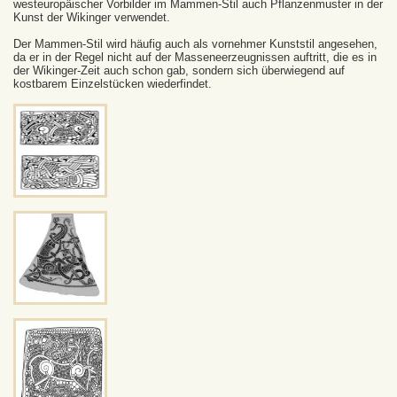
westeuropäischer Vorbilder im Mammen-Stil auch Pflanzenmuster in der
Kunst der Wikinger verwendet.
Der Mammen-Stil wird häufig auch als vornehmer Kunststil angesehen,
da er in der Regel nicht auf der Masseneerzeugnissen auftritt, die es in
der Wikinger-Zeit auch schon gab, sondern sich überwiegend auf
kostbarem Einzelstücken wiederfindet.