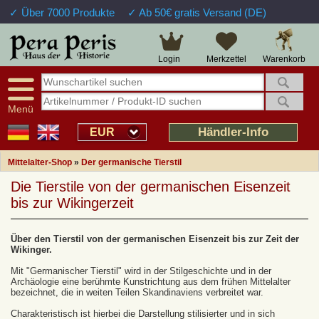
✓ Über 7000 Produkte
✓ Ab 50€ gratis Versand (DE)
Warenkorb
Login
Merkzettel
Menü
Händler-Info
EUR
Mittelalter-Shop
»
Der germanische Tierstil
Die Tierstile von der germanischen Eisenzeit
bis zur Wikingerzeit
Über den Tierstil von der germanischen Eisenzeit bis zur Zeit der
Wikinger.
Mit "Germanischer Tierstil" wird in der Stilgeschichte und in der
Archäologie eine berühmte Kunstrichtung aus dem frühen Mittelalter
bezeichnet, die in weiten Teilen Skandinaviens verbreitet war.
Charakteristisch ist hierbei die Darstellung stilisierter und in sich