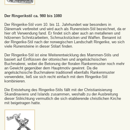
Der Ringerikstil ca. 980 bis 1080
Der Ringerike-Stil vom 10. bis 11. Jahrhundert war besonders in
Dänemark verbreitet und wird auch als Runenstein-Stil bezeichnet, da er
hier oft Verwendung fand. Er findet sich aber auch an metallenen und
hölzernen Schnitzarbeiten, Schmuckstücken und Waffen. Benannt ist
der Ringerike-Stil nach der norwegischen Landschaft Ringerike, wo sich
viele Runensteine in dieser Stilart finden.
Der Ringerike-Stil ist eine Weiterentwicklung des Mammen-Stils und
basiert auf Einflüssen der ottonischen und angelsächsischen
Buchmalerei, wobei die Betonung der floralen Rankenmuster noch mehr
an Gewicht gegenüber dem Hauptmotiv gewinnt. Da die
angelsächsische Buchmalerei traditionell ebenfalls Rankenmuster
verwendete, ließ sie sich recht einfach mit dem Ringerike-Stil
kombinieren.
Die Entstehung des Ringerike-Stils fällt mit der Christianisierung
Skandinaviens und Islands zusammen, weshalb zu der Ausbreitung
dieser Stilrichtung vermutlich die sich etablierende christlichen Kirche
mit beigetragen hatte.