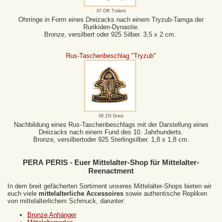
07 OR Trident
Ohrringe in Form eines Dreizacks nach einem Tryzub-Tamga der
Rurikiden-Dynastie.
Bronze, versilbert oder 925 Silber. 3,5 x 2 cm.
Rus-Taschenbeschlag "Tryzub"
08 ZN Dreiz
Nachbildung eines Rus-Taschenbeschlags mit der Darstellung eines
Dreizacks nach einem Fund des 10. Jahrhunderts.
Bronze, versilbertoder 925 Sterlingsilber. 1,8 x 1,8 cm.
PERA PERIS - Euer Mittelalter-Shop für Mittelalter-
Reenactment
In dem breit gefächerten Sortiment unseres Mittelalter-Shops bieten wir
euch viele
mittelalterliche Accessoires
sowie authentische Repliken
von mittelalterlichem Schmuck, darunter:
Bronze Anhänger