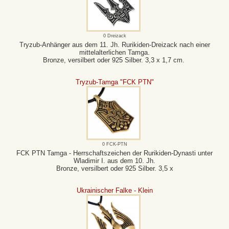
0 Dreizack
Tryzub-Anhänger aus dem 11. Jh. Rurikiden-Dreizack nach einer
mittelalterlichen Tamga.
Bronze, versilbert oder 925 Silber. 3,3 x 1,7 cm.
Tryzub-Tamga "FCK PTN"
0 FCK-PTN
FCK PTN Tamga - Herrschaftszeichen der Rurikiden-Dynasti unter
Wladimir I. aus dem 10. Jh.
Bronze, versilbert oder 925 Silber. 3,5 x
Ukrainischer Falke - Klein