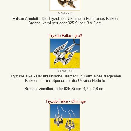
0 Falke - KL
Falken-Amulett - Die Tryzub der Ukraine in Form eines Falken.
Bronze, versilbert oder 925 Silber. 3 x 2 cm.
Tryzub-Falke - groß
0 Falke - GR
Tryzub-Falke - Der ukrainische Dreizack in Form eines fliegenden
Falken. - Eine Spende für die Ukraine-Nothilfe.
Bronze, versilbert oder 925 Silber. 4,2 x 2,8 cm.
Tryzub-Falke - Ohrringe