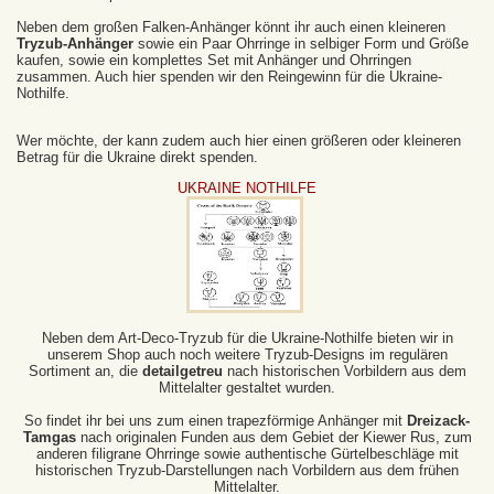
Neben dem großen Falken-Anhänger könnt ihr auch einen kleineren
Tryzub-Anhänger
sowie ein Paar Ohrringe in selbiger Form und Größe
kaufen, sowie ein komplettes Set mit Anhänger und Ohrringen
zusammen. Auch hier spenden wir den Reingewinn für die Ukraine-
Nothilfe.
Wer möchte, der kann zudem auch hier einen größeren oder kleineren
Betrag für die Ukraine direkt spenden.
UKRAINE NOTHILFE
Neben dem Art-Deco-Tryzub für die Ukraine-Nothilfe bieten wir in
unserem Shop auch noch weitere Tryzub-Designs im regulären
Sortiment an, die
detailgetreu
nach historischen Vorbildern aus dem
Mittelalter gestaltet wurden.
So findet ihr bei uns zum einen trapezförmige Anhänger mit
Dreizack-
Tamgas
nach originalen Funden aus dem Gebiet der Kiewer Rus, zum
anderen filigrane Ohrringe sowie authentische Gürtelbeschläge mit
historischen Tryzub-Darstellungen nach Vorbildern aus dem frühen
Mittelalter.