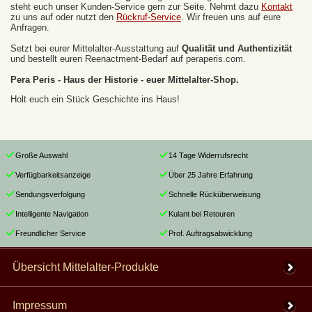
steht euch unser Kunden-Service gern zur Seite. Nehmt dazu
Kontakt
zu uns auf oder nutzt den
Rückruf-Service
. Wir freuen uns auf eure
Anfragen.
Setzt bei eurer Mittelalter-Ausstattung auf
Qualität und Authentizität
und bestellt euren Reenactment-Bedarf auf peraperis.com.
Pera Peris - Haus der Historie - euer Mittelalter-Shop.
Holt euch ein Stück Geschichte ins Haus!
Große Auswahl
14 Tage Widerrufsrecht
Verfügbarkeitsanzeige
Über 25 Jahre Erfahrung
Sendungsverfolgung
Schnelle Rücküberweisung
Intelligente Navigation
Kulant bei Retouren
Freundlicher Service
Prof. Auftragsabwicklung
Übersicht Mittelalter-Produkte
Impressum