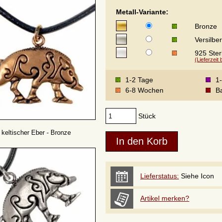
Metall-Variante:
Bronze
Versilber
925 Sterl
(Lieferzeit
1-2 Tage
1
6-8 Wochen
Ba
Stück
keltischer Eber - Bronze
Lieferstatus:
Siehe Icon
Artikel merken?