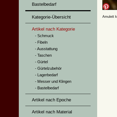
Bastelbedarf
Kategorie-Übersicht
Amulett k
Artikel nach Kategorie
Schmuck
Fibeln
Ausstattung
Taschen
Gürtel
Gürtelzubehör
Lagerbedarf
Messer und Klingen
Bastelbedarf
Artikel nach Epoche
Artikel nach Material