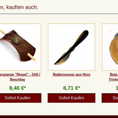
n, kauften auch:
rspange "Riegel" - Stift /
Buttermesser aus Horn
Bota
Beschlag
Trink
8,40 €*
6,71 €*
Sofort Kaufen
Sofort Kaufen
So