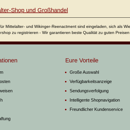
lalter-Shop und Großhandel
für Mittelalter- und Wikinger-Reenactment sind eingeladen, sich als W
ershop zu registrieren - Wir garantieren beste Qualität zu guten Preisen 
ationen
Eure Vorteile
um
Große Auswahl
osten
Verfügbarkeitsanzeige
weisen
Sendungsverfolgung
ch
Intelligente Shopnavigation
Freundlicher Kundenservice
aftung