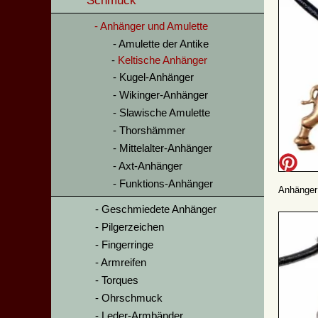
Schmuck
Anhänger und Amulette
Amulette der Antike
Keltische Anhänger
Kugel-Anhänger
Wikinger-Anhänger
Slawische Amulette
Thorshämmer
Mittelalter-Anhänger
Axt-Anhänger
Funktions-Anhänger
Anhänger 
Geschmiedete Anhänger
Pilgerzeichen
Fingerringe
Armreifen
Torques
Ohrschmuck
Leder-Armbänder