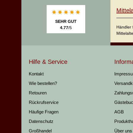
Mitte
SEHR GUT
Händler 
4.77
/5
Mittelalt
Hilfe & Service
Inform
Kontakt
Impress
Wie bestellen?
Versandk
Retouren
Zahlungs
Rückrufservice
Gästebu
Häufige Fragen
AGB
Datenschutz
Produkth
Großhandel
Über uns