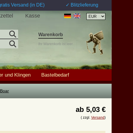
ratis Versand (in DE)
✓ Blitzlieferung
zettel
Kasse
Warenkorb
Ihr Warenkorb ist leer.
r und Klingen
Bastelbedarf
 Boar
ab
5,03 €
( zzgl.
Versand
)