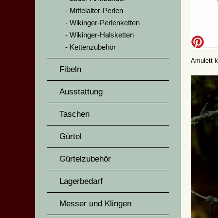
Mittelalter-Perlen
Wikinger-Perlenketten
Wikinger-Halsketten
Kettenzubehör
Amulett k
Fibeln
Ausstattung
Taschen
Gürtel
Gürtelzubehör
Lagerbedarf
Messer und Klingen