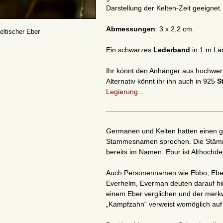
Darstellung der Kelten-Zeit geeignet.
Abmessungen
: 3 x 2,2 cm.
eltischer Eber
Ein schwarzes
Lederband
in 1 m Län
Ihr könnt den Anhänger aus hochwer
Alternativ könnt ihr ihn auch in 925
S
Legierung...
Germanen und Kelten hatten einen 
Stammesnamen sprechen. Die Stämme
bereits im Namen. Ebur ist Althochd
Auch Personennamen wie Ebbo, Eberh
Everhelm, Everman deuten darauf hi
einem Eber verglichen und der mer
„Kampfzahn“ verweist womöglich auf