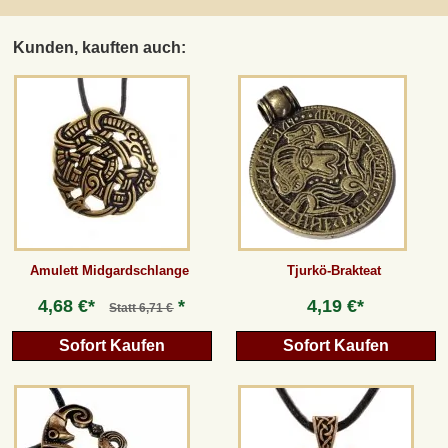
Kunden, kauften auch:
Amulett Midgardschlange
Tjurkö-Brakteat
4,68 €*
*
4,19 €*
Statt
6,71 €
Sofort Kaufen
Sofort Kaufen