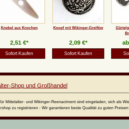
Knebel aus Knochen
Knopf mit Wikinger-Greiftier
Gürtelg
Br
2,51 €*
2,09 €*
a
Sofort Kaufen
Sofort Kaufen
So
lalter-Shop und Großhandel
für Mittelalter- und Wikinger-Reenactment sind eingeladen, sich als W
ershop zu registrieren - Wir garantieren beste Qualität zu guten Preisen 