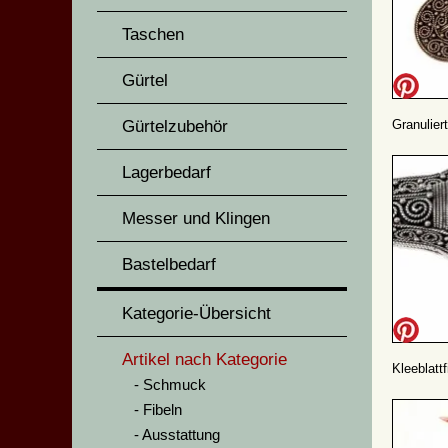
Taschen
Gürtel
Gürtelzubehör
Granuliert
Lagerbedarf
Messer und Klingen
Bastelbedarf
Kategorie-Übersicht
Artikel nach Kategorie
Kleeblatt
Schmuck
Fibeln
Ausstattung