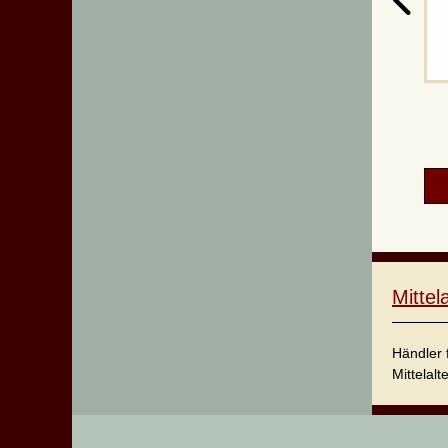
Mitte
Händler 
Mittelalt