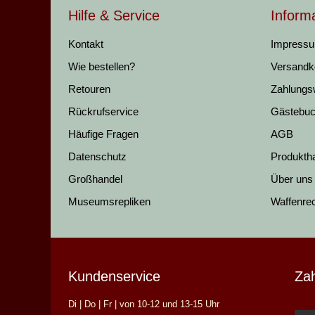
Hilfe & Service
Inform
Kontakt
Impress
Wie bestellen?
Versandk
Retouren
Zahlungs
Rückrufservice
Gästebu
Häufige Fragen
AGB
Datenschutz
Produkth
Großhandel
Über uns
Museumsrepliken
Waffenre
Kundenservice
Za
Di | Do | Fr | von 10-12 und 13-15 Uhr