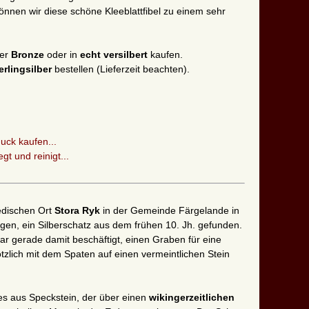
önnen wir diese schöne Kleeblattfibel zu einem sehr
ger
Bronze
oder in
echt versilbert
kaufen.
erlingsilber
bestellen (Lieferzeit beachten).
uck kaufen...
t und reinigt...
edischen Ort
Stora Ryk
in der Gemeinde Färgelande in
en, ein Silberschatz aus dem frühen 10. Jh. gefunden.
r gerade damit beschäftigt, einen Graben für eine
tzlich mit dem Spaten auf einen vermeintlichen Stein
pfes aus Speckstein, der über einen
wikingerzeitlichen