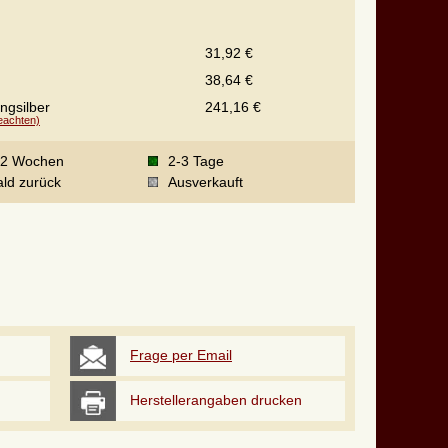
31,92 €
38,64 €
ingsilber
241,16 €
beachten)
-2 Wochen
2-3 Tage
ld zurück
Ausverkauft
Frage per Email
Herstellerangaben drucken