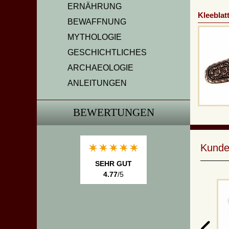
ERNÄHRUNG
Kleeblat
BEWAFFNUNG
MYTHOLOGIE
GESCHICHTLICHES
ARCHAEOLOGIE
ANLEITUNGEN
BEWERTUNGEN
Kunde
SEHR GUT
4.77
/5