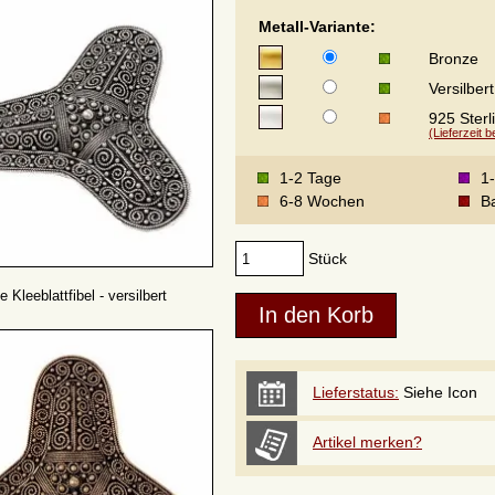
Metall-Variante:
Bronze
Versilbert
925 Sterl
(Lieferzeit 
1-2 Tage
1
6-8 Wochen
Ba
Stück
e Kleeblattfibel - versilbert
Lieferstatus:
Siehe Icon
Artikel merken?