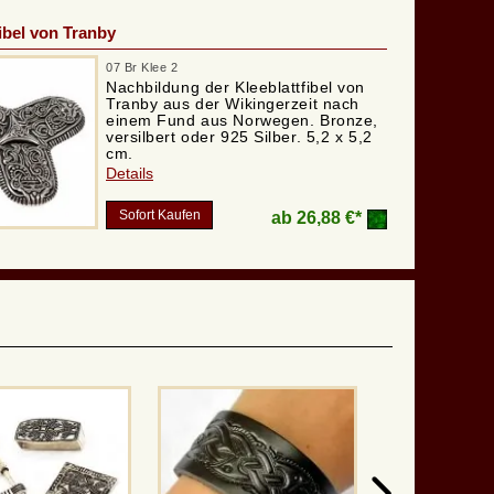
fibel von Tranby
07 Br Klee 2
Nachbildung der Kleeblattfibel von
Tranby aus der Wikingerzeit nach
einem Fund aus Norwegen. Bronze,
versilbert oder 925 Silber. 5,2 x 5,2
cm.
Details
Sofort Kaufen
ab
26,88 €*