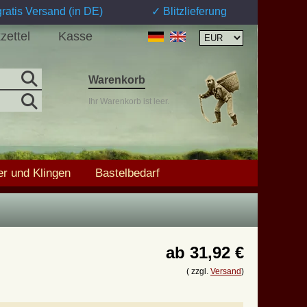
ratis Versand (in DE)
✓ Blitzlieferung
zettel
Kasse
Warenkorb
Ihr Warenkorb ist leer.
r und Klingen
Bastelbedarf
ab
31,92 €
( zzgl.
Versand
)