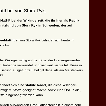
attfibel von Stora Ryk.
tt-Fibel der Wikingerzeit, die ihr hier als Replik
atzfund von Stora Ryk in Schweden, der auf
leeblattfibel
von Stora Ryk befindet sich heute im
kholm.
 der Wikinger mittig auf der Brust der Frauengewandes
r Umhänge verwendet und war weit verbreitet. Diese in
lierung ausgeführte Fibel gilt dabei als ein Meisterwerk
ks.
befindet sich eine
stabile Nadel
, die diese Wikinger-
äftigere Stoffe geeignet macht, sowie eine
Öse
in die,
 Kette eingehängt werden kann.
maligen aufwändigen Granulationstechnik in einem sehr