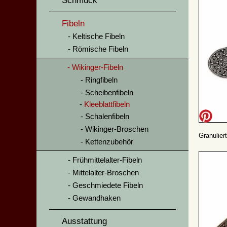
Schmuck
Fibeln
Keltische Fibeln
Römische Fibeln
Wikinger-Fibeln
Ringfibeln
Scheibenfibeln
Kleeblattfibeln
Schalenfibeln
Wikinger-Broschen
Granuliert
Kettenzubehör
Frühmittelalter-Fibeln
Mittelalter-Broschen
Geschmiedete Fibeln
Gewandhaken
Ausstattung