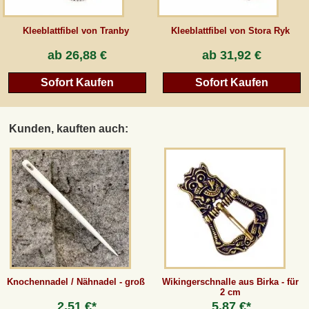
Kleeblattfibel von Tranby
Kleeblattfibel von Stora Ryk
ab
26,88 €
ab
31,92 €
Sofort Kaufen
Sofort Kaufen
Kunden, kauften auch:
Knochennadel / Nähnadel - groß
Wikingerschnalle aus Birka - für
2 cm
2,51 €*
5,87 €*