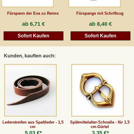
Fürspann der Eva zu Reims
Fürspange mit Schriftzug
ab
6,71 €
ab
8,40 €
Sofort Kaufen
Sofort Kaufen
Kunden, kauften auch:
Lederstreifen aus Spaltleder - 1,5
Spätmittelalter-Schnalle - für 1,5
cm
cm-Gürtel
5,03 €*
3,35 €*