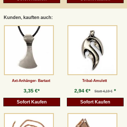
Kunden, kauften auch:
Axt-Anhänger- Bartaxt
Tribal-Amulett
3,35 €*
2,94 €*
*
Statt
4,19 €
Sofort Kaufen
Sofort Kaufen