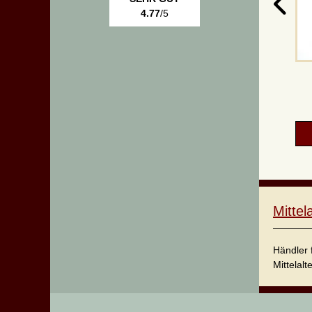
4.77
/5
Mitte
Händler 
Mittelalt