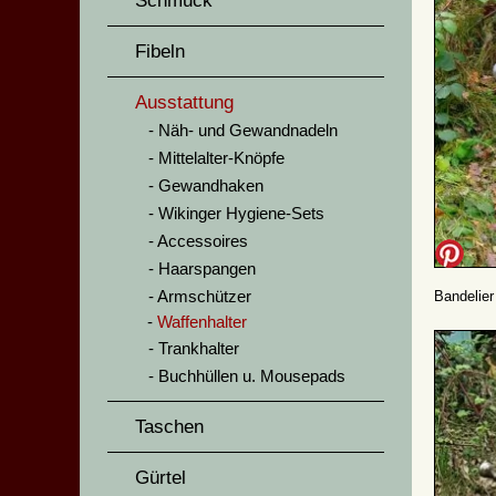
Schmuck
Fibeln
Ausstattung
Näh- und Gewandnadeln
Mittelalter-Knöpfe
Gewandhaken
Wikinger Hygiene-Sets
Accessoires
Haarspangen
Armschützer
Bandelier
Waffenhalter
Trankhalter
Buchhüllen u. Mousepads
Taschen
Gürtel