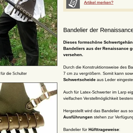
Artikel merken?
Bandelier der Renaissance 
Dieses formschöne Schwertgehänge
Bandeliers aus der Renaissance ge
versehen.
Durch die Konstruktionsweise des Ban
7 cm zu vergrößern. Somit kann sowo
 für die Schulter
Schwertscheide
aus Leder eingeste
Auch für Latex-Schwerter im Larp ei
vielfachen Verstellmöglichkeit besten
Hergestellt wird das Bandelier aus 
Ausführungen
stehen zur Verfügun
Bandelier für
Hüfttrageweise
: