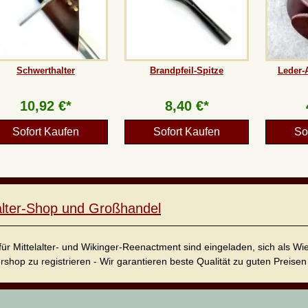
Schwerthalter
Brandpfeil-Spitze
Leder-
10,92 €*
8,40 €*
Sofort Kaufen
Sofort Kaufen
So
lalter-Shop und Großhandel
für Mittelalter- und Wikinger-Reenactment sind eingeladen, sich als W
ershop zu registrieren - Wir garantieren beste Qualität zu guten Preisen 