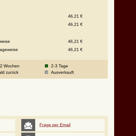
46,21 €
46,21 €
weise
46,21 €
rageweise
46,21 €
-2 Wochen
2-3 Tage
ld zurück
Ausverkauft
Frage per Email