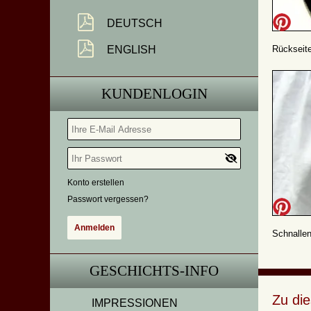
DEUTSCH
Rückseit
ENGLISH
KUNDENLOGIN
Konto erstellen
Passwort vergessen?
Schnalle
GESCHICHTS-INFO
Zu di
IMPRESSIONEN