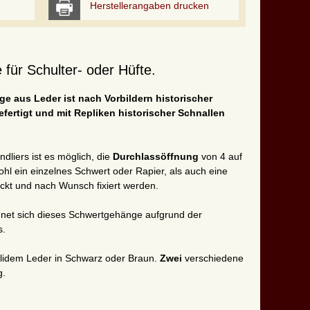
Herstellerangaben drucken
für Schulter- oder Hüfte.
 aus Leder ist nach Vorbildern historischer
fertigt und mit Repliken historischer Schnallen
dliers ist es möglich, die
Durchlassöffnung
von 4 auf
hl ein einzelnes Schwert oder Rapier, als auch eine
ckt und nach Wunsch fixiert werden.
gnet sich dieses Schwertgehänge aufgrund der
s.
solidem Leder in Schwarz oder Braun.
Zwei
verschiedene
g.