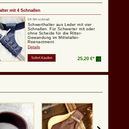
lter mit 4 Schnallen
04 SH-schnall
Schwerthalter aus Leder mit vier
Schnallen. Für Schwerter mit oder
ohne Scheide für die Ritter-
Gewandung im Mittelalter-
Reenactment.
Details
Sofort Kaufen
25,20 €*