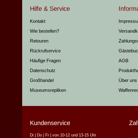
Hilfe & Service
Inform
Kontakt
Impress
Wie bestellen?
Versandk
Retouren
Zahlungs
Rückrufservice
Gästebu
Häufige Fragen
AGB
Datenschutz
Produkth
Großhandel
Über uns
Museumsrepliken
Waffenre
Kundenservice
Za
Di | Do | Fr | von 10-12 und 13-15 Uhr