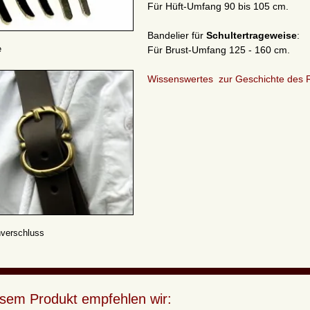
Für Hüft-Umfang 90 bis 105 cm.
Bandelier für
Schultertrageweise
:
e
Für Brust-Umfang 125 - 160 cm.
Wissenswertes zur Geschichte des R
nverschluss
esem Produkt empfehlen wir: