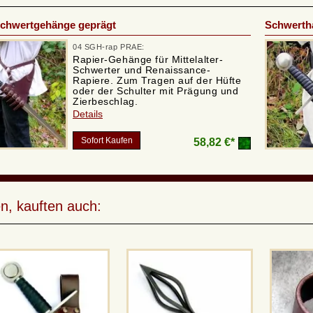
Schwertgehänge geprägt
Schwertha
04 SGH-rap PRAE:
Rapier-Gehänge für Mittelalter-
Schwerter und Renaissance-
Rapiere. Zum Tragen auf der Hüfte
oder der Schulter mit Prägung und
Zierbeschlag.
Details
Sofort Kaufen
58,82 €*
n, kauften auch: