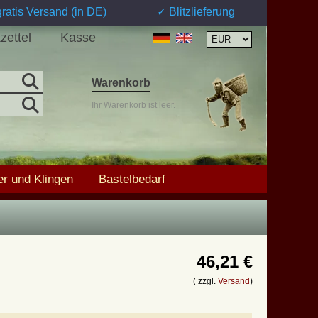
ratis Versand (in DE)
✓ Blitzlieferung
zettel
Kasse
Warenkorb
Ihr Warenkorb ist leer.
r und Klingen
Bastelbedarf
46,21 €
( zzgl.
Versand
)