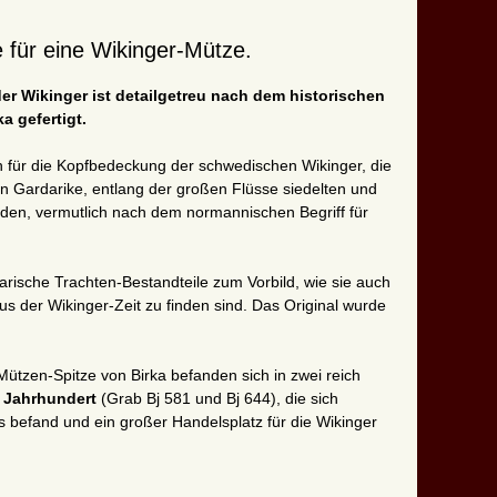
e für eine Wikinger-Mütze.
der Wikinger ist detailgetreu nach dem historischen
a gefertigt.
h für die Kopfbedeckung der schwedischen Wikinger, die
 Gardarike, entlang der großen Flüsse siedelten und
den, vermutlich nach dem normannischen Begriff für
.
rische Trachten-Bestandteile zum Vorbild, wie sie auch
s der Wikinger-Zeit zu finden sind. Das Original wurde
 Mützen-Spitze von Birka befanden sich in zwei reich
. Jahrhundert
(Grab Bj 581 und Bj 644), die sich
 befand und ein großer Handelsplatz für die Wikinger