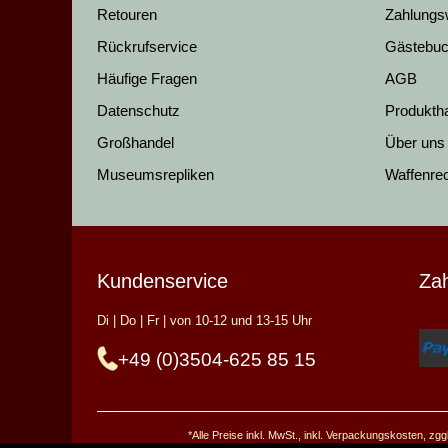
Retouren
Zahlungs
Rückrufservice
Gästebu
Häufige Fragen
AGB
Datenschutz
Produkth
Großhandel
Über uns
Museumsrepliken
Waffenre
Kundenservice
Za
Di | Do | Fr | von 10-12 und 13-15 Uhr
+49 (0)3504-625 85 15
*Alle Preise inkl. MwSt., inkl. Verpackungskosten, z