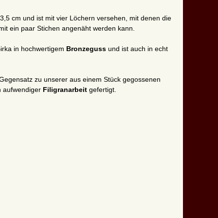
x 3,5 cm und ist mit vier Löchern versehen, mit denen die
mit ein paar Stichen angenäht werden kann.
Birka in hochwertigem
Bronzeguss
und ist auch in echt
m Gegensatz zu unserer aus einem Stück gegossenen
in aufwendiger
Filigranarbeit
gefertigt.