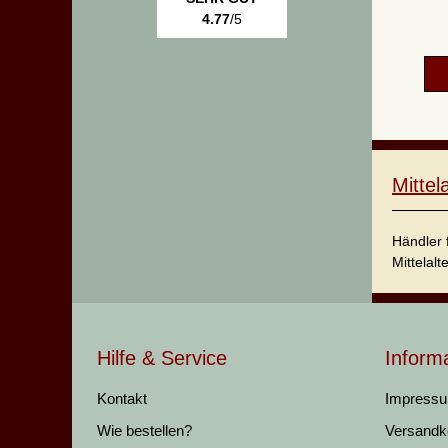
4.77
/5
Mitte
Händler 
Mittelalt
Hilfe & Service
Inform
Kontakt
Impress
Wie bestellen?
Versandk