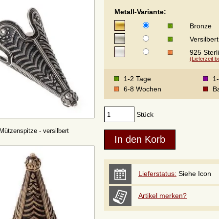
Metall-Variante:
Bronze
Versilbert
925 Sterl
(Lieferzeit 
1-2 Tage
1
6-8 Wochen
Ba
Stück
Mützenspitze - versilbert
Lieferstatus:
Siehe Icon
Artikel merken?