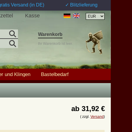
ratis Versand (in DE)
✓ Blitzlieferung
zettel
Kasse
Warenkorb
Ihr Warenkorb ist leer.
r und Klingen
Bastelbedarf
ab
31,92 €
( zzgl.
Versand
)