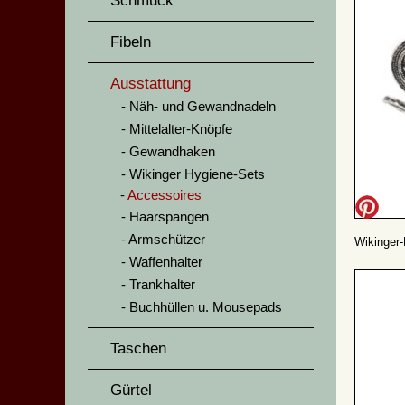
Schmuck
Fibeln
Ausstattung
Näh- und Gewandnadeln
Mittelalter-Knöpfe
Gewandhaken
Wikinger Hygiene-Sets
Accessoires
Haarspangen
Armschützer
Wikinger-
Waffenhalter
Trankhalter
Buchhüllen u. Mousepads
Taschen
Gürtel