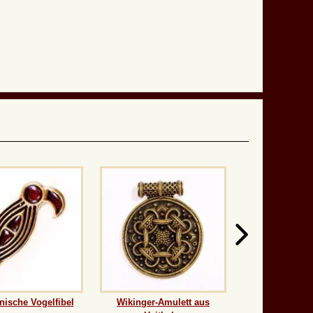
ische Vogelfibel
Wikinger-Amulett aus