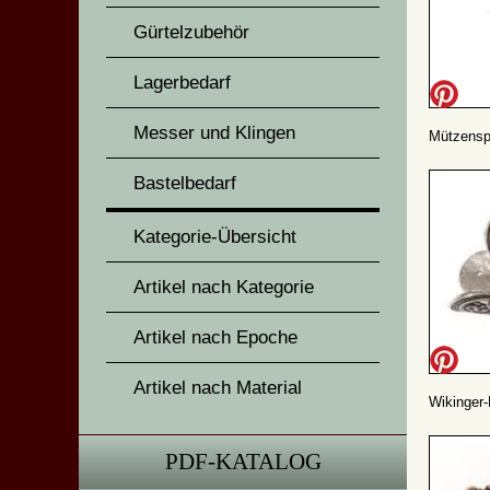
Gürtelzubehör
Lagerbedarf
Messer und Klingen
Mützenspi
Bastelbedarf
Kategorie-Übersicht
Artikel nach Kategorie
Artikel nach Epoche
Artikel nach Material
Wikinger-
PDF-KATALOG