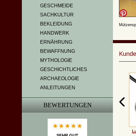
GESCHMEIDE
SACHKULTUR
BEKLEIDUNG
Mützensp
HANDWERK
ERNÄHRUNG
BEWAFFNUNG
Kunde
MYTHOLOGIE
GESCHICHTLICHES
ARCHAEOLOGIE
ANLEITUNGEN
BEWERTUNGEN
Lu
SEHR GUT