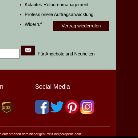
Kulantes Retourenmanagement
Professionelle Auftragsabwicklung
Widerruf
Vertrag wiederrufen
Für Angebote und Neuheiten
en
Social Media
se entsprechen dem bisherigen Preis bei peraperis.com.