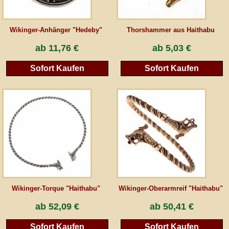
Wikinger-Anhänger "Hedeby"
Thorshammer aus Haithabu
ab
11,76 €
ab
5,03 €
Sofort Kaufen
Sofort Kaufen
Wikinger-Torque "Haithabu"
Wikinger-Oberarmreif "Haithabu"
ab
52,09 €
ab
50,41 €
Sofort Kaufen
Sofort Kaufen