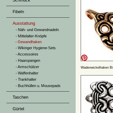
Schmuck
Fibeln
Ausstattung
Näh- und Gewandnadeln
Mittelalter-Knöpfe
Gewandhaken
Wikinger Hygiene-Sets
Accessoires
Haarspangen
Armschützer
Wadenwickelhaken Bir
Waffenhalter
Trankhalter
Buchhüllen u. Mousepads
Taschen
Gürtel