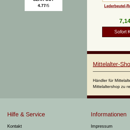
4.77
/5
Lederbeutel-R
7,14
Sofort 
Mittelalter-S
Händler für Mittela
Mittelaltershop zu r
Hilfe & Service
Informationen
Kontakt
Impressum