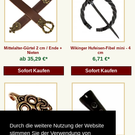
Mittelalter-Gürtel 2 cm / Ende +
Wikinger Hufeisen-Fibel mini - 4
Nieten
cm
ab
35,29 €*
6,71 €*
Sofort Kaufen
Sofort Kaufen
Durch die weitere Nutzung der Website
stimmen Sie der Verwendung von