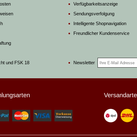
osten
Verfügbarkeitsanzeige
weisen
Sendungsverfolgung
ch
Intelligente Shopnavigation
Freundlicher Kundenservice
aftung
Newsletter
cht und FSK 18
hlungsarten
Versandart