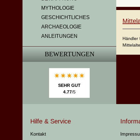
MYTHOLOGIE
GESCHICHTLICHES
Mitte
ARCHAEOLOGIE
ANLEITUNGEN
Händler 
Mittelalt
BEWERTUNGEN
SEHR GUT
4.77
/5
Hilfe & Service
Inform
Kontakt
Impress