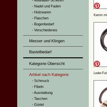
Mittelalter-Scheren
Nadel und Faden
Holzwaren
Kamm mit
Flaschen
Bogenbedarf
Verschiedenes
Messer und Klingen
Bastelbedarf
Kategorie-Übersicht
Leder-Fut
Artikel nach Kategorie
Schmuck
Fibeln
Ausstattung
Taschen
Gürtel