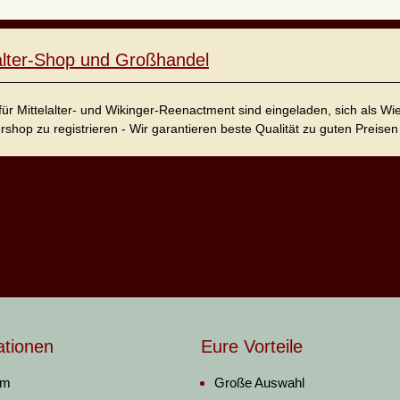
lalter-Shop und Großhandel
für Mittelalter- und Wikinger-Reenactment sind eingeladen, sich als W
ershop zu registrieren - Wir garantieren beste Qualität zu guten Preisen 
ationen
Eure Vorteile
um
Große Auswahl