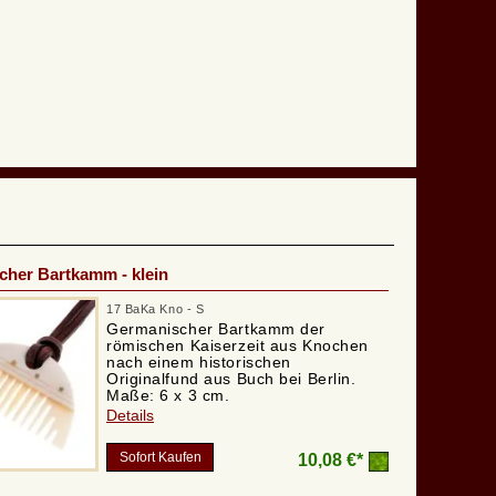
her Bartkamm - klein
17 BaKa Kno - S
Germanischer Bartkamm der
römischen Kaiserzeit aus Knochen
nach einem historischen
Originalfund aus Buch bei Berlin.
Maße: 6 x 3 cm.
Details
Sofort Kaufen
10,08 €*