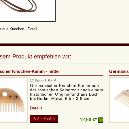
 aus Knochen - Detail
esem Produkt empfehlen wir:
scher Knochen-Kamm - mittel
Germanisc
17 Kamm HR - M
Germanischer Knochen-Kamm aus
der römischen Kaiserzeit nach einem
historischen Originalfund aus Buch
bei Berlin. Maße: 6,5 x 3,8 cm.
Details
Sofort Kaufen
12,60 €*