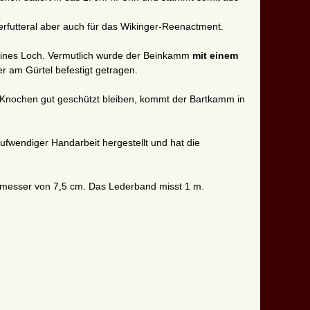
rfutteral aber auch für das Wikinger-Reenactment.
leines Loch. Vermutlich wurde der Beinkamm
mit einem
 am Gürtel befestigt getragen.
Knochen gut geschützt bleiben, kommt der Bartkamm in
fwendiger Handarbeit hergestellt und hat die
hmesser von 7,5 cm. Das Lederband misst 1 m.