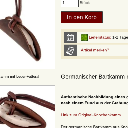
Stück
Lieferstatus:
1-2 Tag
Artikel merken?
Germanischer Bartkamm m
amm mit Leder-Futteral
Authentische Nachbildung eines
nach einem Fund aus der Grabung 
Link zum Original-Knochenkamm...
Der germanische Bartkamm aus Knoche