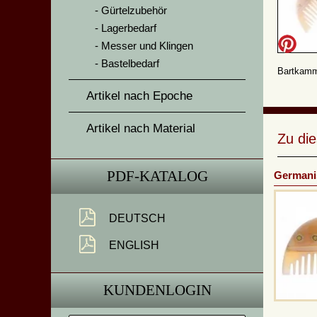
Gürtelzubehör
Lagerbedarf
Messer und Klingen
Bastelbedarf
Bartkamm
Artikel nach Epoche
Artikel nach Material
Zu di
PDF-KATALOG
Germani
DEUTSCH
ENGLISH
KUNDENLOGIN