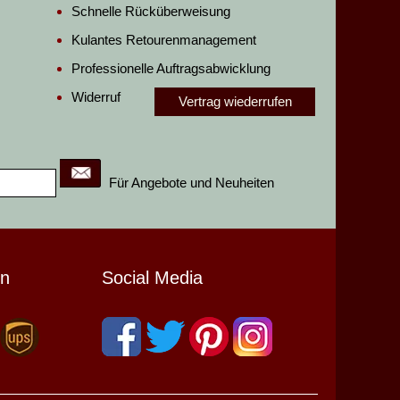
Schnelle Rücküberweisung
Kulantes Retourenmanagement
Professionelle Auftragsabwicklung
Widerruf
Vertrag wiederrufen
Für Angebote und Neuheiten
en
Social Media