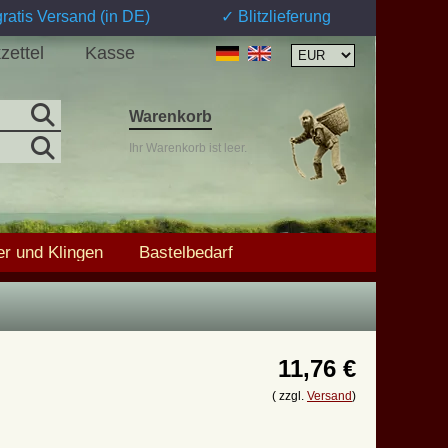
ratis Versand (in DE)
✓ Blitzlieferung
zettel
Kasse
Warenkorb
Ihr Warenkorb ist leer.
r und Klingen
Bastelbedarf
11,76 €
( zzgl.
Versand
)