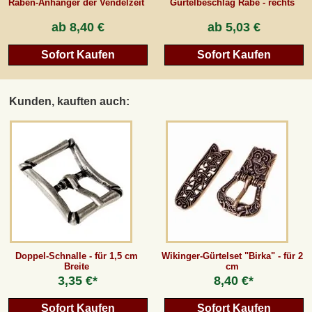
Raben-Anhänger der Vendelzeit
Gürtelbeschlag Rabe - rechts
ab
8,40 €
ab
5,03 €
Sofort Kaufen
Sofort Kaufen
Kunden, kauften auch:
Doppel-Schnalle - für 1,5 cm
Wikinger-Gürtelset "Birka" - für 2
Breite
cm
3,35 €*
8,40 €*
Sofort Kaufen
Sofort Kaufen