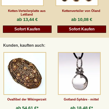
Ketten-Verteilerplatte aus
Kettenverteiler von Öland
Lettland
ab
13,44 €
ab
10,08 €
Sofort Kaufen
Sofort Kaufen
Kunden, kauften auch:
Ovalfibel der Wikingerzeit
Gotland-Sphäre - mittel
ab
54,61 €*
ab
18,48 €*