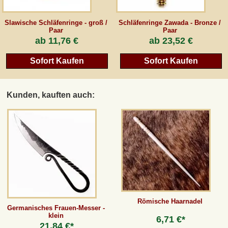
Slawische Schläfenringe - groß /
Schläfenringe Zawada - Bronze /
Paar
Paar
ab
11,76 €
ab
23,52 €
Sofort Kaufen
Sofort Kaufen
Kunden, kauften auch:
Römische Haarnadel
Germanisches Frauen-Messer -
klein
6,71 €*
21,84 €*