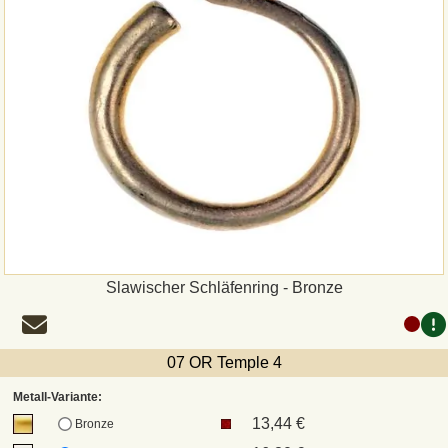
Slawischer Schläfenring - Bronze
07 OR Temple 4
Metall-Variante:
13,44 €
Bronze