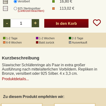
16,80 €
Versilbert
113,02 €
925 Sterlingsilber
(Lieferzeit beachten)
-
+
In den Korb
1-2 Tage
1-2 Wochen
2-3 Tage
6-8 Wochen
Bald zurück
Ausverkauft
Kurzbeschreibung
Slawischer Schläfenringe als Paar in extra großer
Ausführung nach mittelalterlichen Vorbildern. Repliken in
Bronze, versilbert oder 925 Silber. 4 x 3,3 cm.
Produktdetails...
Zu diesem Produkt empfehlen wir: