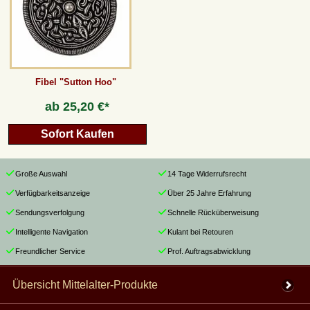
Fibel "Sutton Hoo"
ab
25,20 €*
Sofort Kaufen
Große Auswahl
14 Tage Widerrufsrecht
Verfügbarkeitsanzeige
Über 25 Jahre Erfahrung
Sendungsverfolgung
Schnelle Rücküberweisung
Intelligente Navigation
Kulant bei Retouren
Freundlicher Service
Prof. Auftragsabwicklung
Übersicht Mittelalter-Produkte