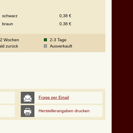
schwarz
0,38 €
braun
0,38 €
-2 Wochen
2-3 Tage
ld zurück
Ausverkauft
Frage per Email
Herstellerangaben drucken