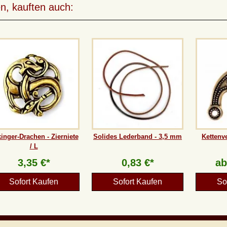
n, kauften auch:
inger-Drachen - Zierniete
Solides Lederband - 3,5 mm
Kettenv
/ L
3,35 €*
0,83 €*
a
Sofort Kaufen
Sofort Kaufen
So