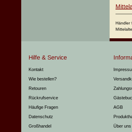
Mitte
Händler 
Mittelalt
Hilfe & Service
Inform
Kontakt
Impress
Wie bestellen?
Versandk
Retouren
Zahlungs
Rückrufservice
Gästebu
Häufige Fragen
AGB
Datenschutz
Produkth
Großhandel
Über uns