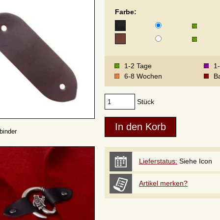
Farbe:
1-2 Tage
1
6-8 Wochen
Ba
Stück
binder
Lieferstatus:
Siehe Icon
Artikel merken?