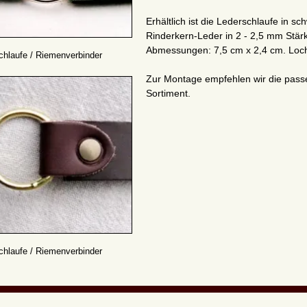
Erhältlich ist die Lederschlaufe in s
Rinderkern-Leder in 2 - 2,5 mm Stär
Abmessungen: 7,5 cm x 2,4 cm. Lo
chlaufe / Riemenverbinder
Zur Montage empfehlen wir die pas
Sortiment.
chlaufe / Riemenverbinder