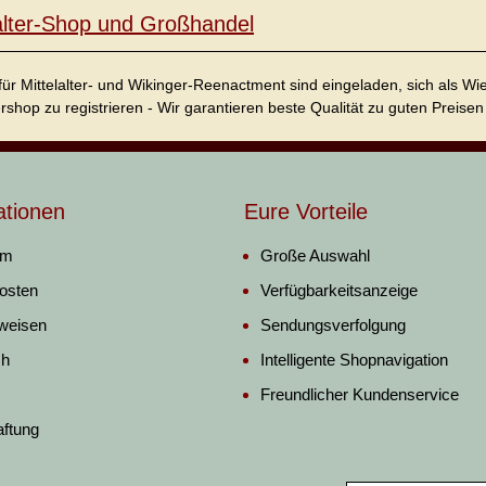
lalter-Shop und Großhandel
für Mittelalter- und Wikinger-Reenactment sind eingeladen, sich als W
ershop zu registrieren - Wir garantieren beste Qualität zu guten Preisen 
ationen
Eure Vorteile
um
Große Auswahl
osten
Verfügbarkeitsanzeige
weisen
Sendungsverfolgung
ch
Intelligente Shopnavigation
Freundlicher Kundenservice
aftung