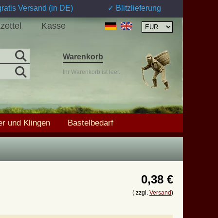
ratis Versand (in DE)
✓ Blitzlieferung
zettel
Kasse
Warenkorb
Ihr Warenkorb ist leer.
r und Klingen
Bastelbedarf
0,38 €
( zzgl.
Versand
)