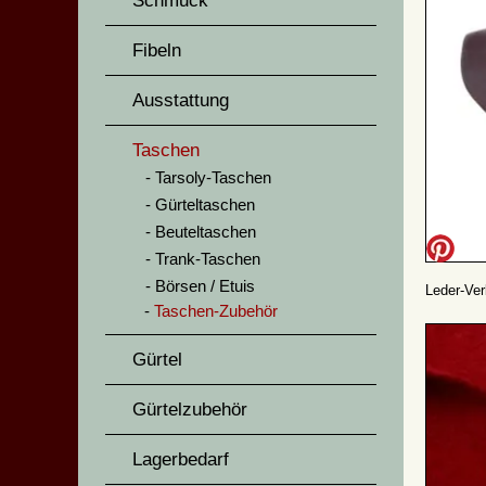
Schmuck
Fibeln
Ausstattung
Taschen
Tarsoly-Taschen
Gürteltaschen
Beuteltaschen
Trank-Taschen
Börsen / Etuis
Leder-Ver
Taschen-Zubehör
Gürtel
Gürtelzubehör
Lagerbedarf