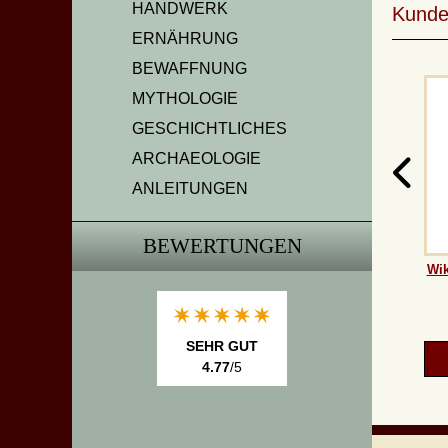
HANDWERK
Kunde
ERNÄHRUNG
BEWAFFNUNG
MYTHOLOGIE
GESCHICHTLICHES
ARCHAEOLOGIE
ANLEITUNGEN
BEWERTUNGEN
Wik
SEHR GUT
4.77
/5