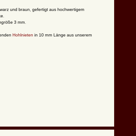
chwarz und braun, gefertigt aus hochwertigem
ke.
chgröße 3 mm.
senden
Hohlnieten
in 10 mm Länge aus unserem