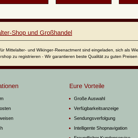
lalter-Shop und Großhandel
für Mittelalter- und Wikinger-Reenactment sind eingeladen, sich als W
ershop zu registrieren - Wir garantieren beste Qualität zu guten Preisen 
ationen
Eure Vorteile
um
Große Auswahl
osten
Verfügbarkeitsanzeige
weisen
Sendungsverfolgung
ch
Intelligente Shopnavigation
Freundlicher Kundenservice