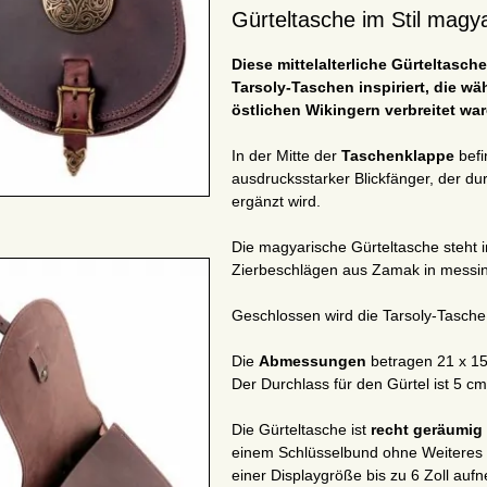
Gürteltasche im Stil magy
Diese mittelalterliche Gürteltasch
Tarsoly-Taschen
inspiriert
, die w
östlichen Wikingern verbreitet war
In der Mitte der
Taschenklappe
befi
ausdrucksstarker Blickfänger, der 
ergänzt wird.
Die magyarische Gürteltasche steh
Zierbeschlägen aus Zamak in messing
Geschlossen wird die Tarsoly-Tasche 
Die
Abmessungen
betragen 21 x 15
Der Durchlass für den Gürtel ist 5 cm
Die Gürteltasche ist
recht geräumig
einem Schlüsselbund ohne Weiteres 
einer Displaygröße bis zu 6 Zoll auf