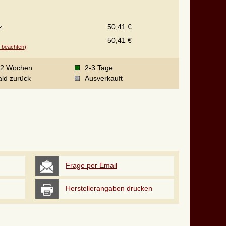
z
50,41 €
50,41 €
t beachten)
-2 Wochen
2-3 Tage
ld zurück
Ausverkauft
Frage per Email
Herstellerangaben drucken