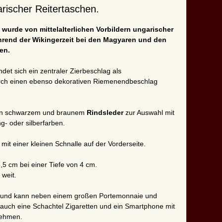
arischer Reitertaschen.
e wurde von mittelalterlichen Vorbildern ungarischer
ährend der Wikingerzeit bei den Magyaren und den
en.
ndet sich ein zentraler Zierbeschlag als
durch einen ebenso dekorativen Riemenendbeschlag
t in schwarzem und braunem
Rindsleder
zur Auswahl mit
- oder silberfarben.
mit einer kleinen Schnalle auf der Vorderseite.
,5 cm bei einer Tiefe von 4 cm.
 weit.
und kann neben einem großen Portemonnaie
und
auch eine Schachtel Zigaretten und ein Smartphone mit
nehmen.