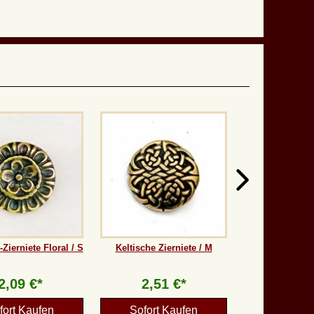
r-Zierniete Floral / S
Keltische Zierniete / M
2,09 €*
2,51 €*
fort Kaufen
Sofort Kaufen