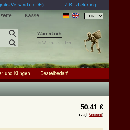
ratis Versand (in DE)
✓ Blitzlieferung
zettel
Kasse
Warenkorb
Ihr Warenkorb ist leer.
r und Klingen
Bastelbedarf
50,41 €
( zzgl.
Versand
)