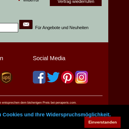
Vertrag wiederrufen
Für Angebote und Neuheiten
en
Social Media
se entsprechen dem bisherigen Preis bei peraperis.com.
u Cookies und Ihre Widerspruchsmöglichkeit.
Einverstanden