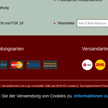
aftung
Newsletter
cht und FSK 18
hlungsarten
Versandart
ggl. Versandkosten und zzgl. eventueller Zölle (bei Nicht-EU-Ländern). Durchgestrichene Prei
© 2026 Pera Peris - Haus der Historie
n Sie der Verwendung von Cookies zu.
Informationen z
Zur mobilen Website