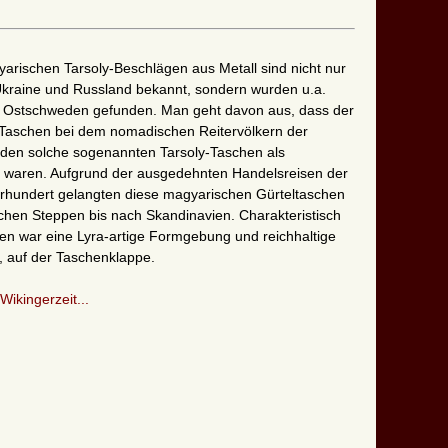
yarischen Tarsoly-Beschlägen aus Metall sind nicht nur
Ukraine und Russland bekannt, sondern wurden u.a.
in Ostschweden gefunden. Man geht davon aus, dass der
-Taschen bei dem nomadischen Reitervölkern der
 den solche sogenannten Tarsoly-Taschen als
tet waren. Aufgrund der ausgedehnten Handelsreisen der
ahrhundert gelangten diese magyarischen Gürteltaschen
ichen Steppen bis nach Skandinavien. Charakteristisch
en war eine Lyra-artige Formgebung und reichhaltige
, auf der Taschenklappe.
Wikingerzeit...