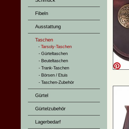
Schmuck
Fibeln
Ausstattung
Taschen
Tarsoly-Taschen
Gürteltaschen
Beuteltaschen
Trank-Taschen
Börsen / Etuis
Taschen-Zubehör
Gürtel
Gürtelzubehör
Lagerbedarf