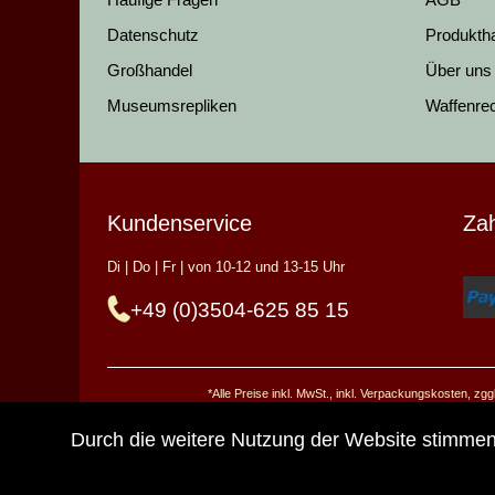
Datenschutz
Produkth
Großhandel
Über uns
Museumsrepliken
Waffenre
Kundenservice
Za
Di | Do | Fr | von 10-12 und 13-15 Uhr
+49 (0)3504-625 85 15
*Alle Preise inkl. MwSt., inkl. Verpackungskosten, z
Durch die weitere Nutzung der Website stimme