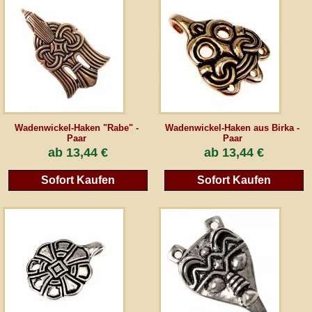
AGB
Gästebuch
Newsletter
Wadenwickel-Haken "Rabe" -
Wadenwickel-Haken aus Birka -
Paar
Paar
ab
13,44 €
ab
13,44 €
Vertrag wiederrufen
Sofort Kaufen
Sofort Kaufen
*Alle Preise inkl. MwSt., inkl. Verpackungskosten, zggl. Versandkosten und zzgl.
eventueller Zölle (bei Nicht-EU-Ländern). Durchgestrichene Preise entsprechen dem
bisherigen Preis bei peraperis.com.
Zur klassischen Website