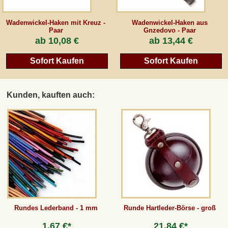
Wadenwickel-Haken mit Kreuz -
Wadenwickel-Haken aus
Paar
Gnzedovo - Paar
ab
10,08 €
ab
13,44 €
Sofort Kaufen
Sofort Kaufen
Kunden, kauften auch:
Rundes Lederband - 1 mm
Runde Hartleder-Börse - groß
1,67 €*
21,84 €*