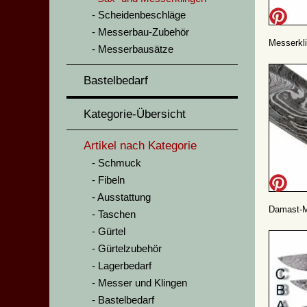
Scheidenbeschläge
Messerbau-Zubehör
Messerkl
Messerbausätze
Bastelbedarf
Kategorie-Übersicht
Artikel nach Kategorie
Schmuck
Fibeln
Ausstattung
Damast-Me
Taschen
Gürtel
Gürtelzubehör
Lagerbedarf
Messer und Klingen
Bastelbedarf