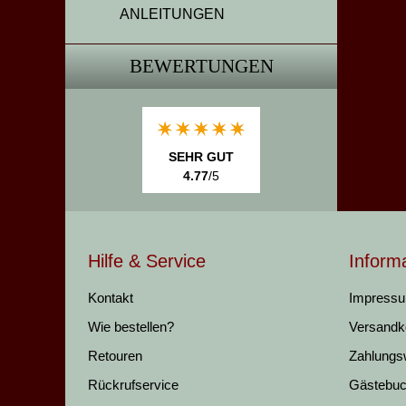
ANLEITUNGEN
BEWERTUNGEN
SEHR GUT
4.77
/5
Hilfe & Service
Inform
Kontakt
Impress
Wie bestellen?
Versandk
Retouren
Zahlungs
Rückrufservice
Gästebu