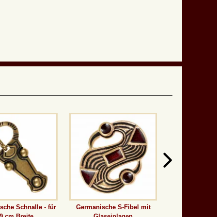
che Schnalle - für
Germanische S-Fibel mit
,9 cm Breite
Glaseinlagen