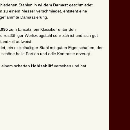
chiedenen Stählen in
wildem Damast
geschmiedet.
 zu einem Messer verschmiedet, entsteht eine
l geflammte Damaszierung.
1095
zum Einsatz, ein Klassiker unter den
nd rostfähiger Werkzeugstahl sehr zäh ist und sich gut
Standzeit aufweist.
t, ein nickelhaltiger Stahl mit guten Eigenschaften, der
schöne helle Partien und edle Kontraste erzeugt.
t einem scharfen
Hohlschliff
versehen und hat