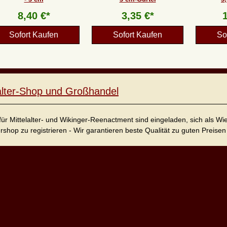
8,40 €*
3,35 €*
Sofort Kaufen
Sofort Kaufen
So
lalter-Shop und Großhandel
für Mittelalter- und Wikinger-Reenactment sind eingeladen, sich als W
ershop zu registrieren - Wir garantieren beste Qualität zu guten Preisen 