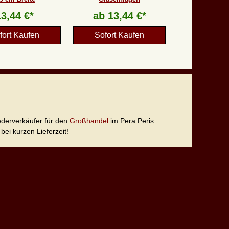
13,44 €*
ab
13,44 €*
fort Kaufen
Sofort Kaufen
iederverkäufer für den
Großhandel
im Pera Peris
bei kurzen Lieferzeit!