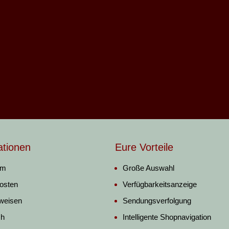
ationen
Eure Vorteile
um
Große Auswahl
osten
Verfügbarkeitsanzeige
weisen
Sendungsverfolgung
ch
Intelligente Shopnavigation