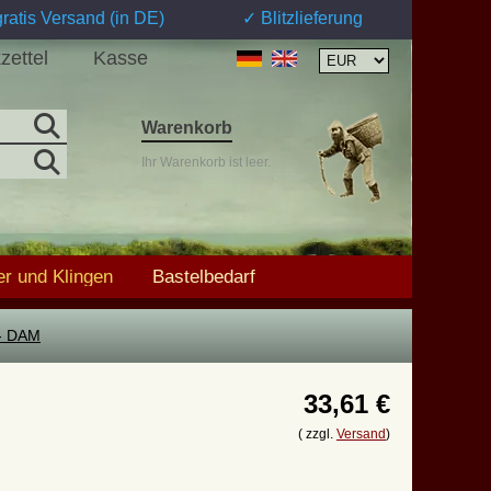
ratis Versand (in DE)
✓ Blitzlieferung
zettel
Kasse
Warenkorb
Ihr Warenkorb ist leer.
r und Klingen
Bastelbedarf
 - DAM
33,61 €
( zzgl.
Versand
)