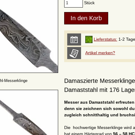
Stück
Lieferstatus:
1-2 Tag
Artikel merken?
Damaszierte Messerklinge 
hl-Messerklinge
Damaststahl mit 176 Lage
Messer aus Damaststahl erfreuten 
denn sie zeichnen sich sowohl dur
zugleich schnitthaltig und bruchsi
Die hochwertige Messerklinge wird
hat einem Härtegrad von
56 – 58 H