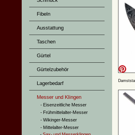
Schmuck
Fibeln
Ausstattung
Taschen
Gürtel
Gürtelzubehör
Damststa
Lagerbedarf
Messer und Klingen
Eisenzeitliche Messer
Frühmittelalter-Messer
Wikinger-Messer
Mittelalter-Messer
Sax- und Messerklingen