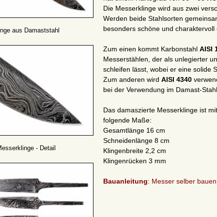
Die Messerklinge wird aus zwei vers
Werden beide Stahlsorten gemeinsam
besonders schöne und charaktervol
inge aus Damaststahl
Zum einen kommt Karbonstahl
AISI 
Messerstählen, der als unlegierter u
schleifen lässt, wobei er eine solide 
Zum anderen wird
AISI 4340
verwende
bei der Verwendung im Damast-Stahl 
Das damaszierte Messerklinge ist mi
folgende Maße:
Gesamtlänge 16 cm
Schneidenlänge 8 cm
sserklinge - Detail
Klingenbreite 2,2 cm
Klingenrücken 3 mm
Bauanleitung
: Messer selber bauen