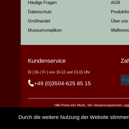
Häufige Fragen
AGB
Datenschutz
Produkth
Großhandel
Über uns
Museumsrepliken
Waffenre
Kundenservice
Za
Di | Do | Fr | von 10-12 und 13-15 Uhr
+49 (0)3504-625 85 15
*Alle Preise inkl. MwSt., inkl. Verpackungskosten, z
Durch die weitere Nutzung der Website stimme