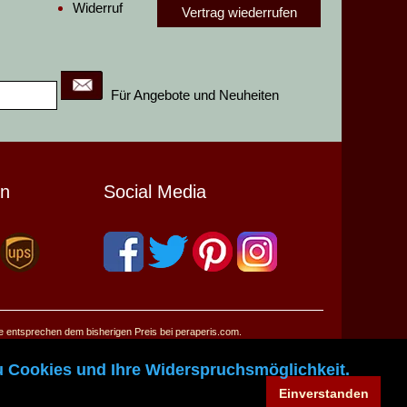
Widerruf
Vertrag wiederrufen
Für Angebote und Neuheiten
en
Social Media
se entsprechen dem bisherigen Preis bei peraperis.com.
u Cookies und Ihre Widerspruchsmöglichkeit.
Einverstanden