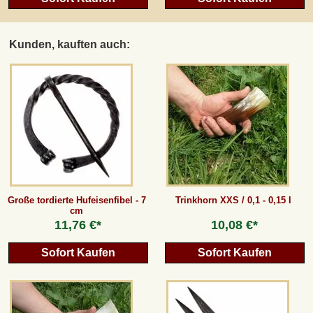
Kunden, kauften auch:
Große tordierte Hufeisenfibel - 7
Trinkhorn XXS / 0,1 - 0,15 l
cm
11,76 €*
10,08 €*
Sofort Kaufen
Sofort Kaufen