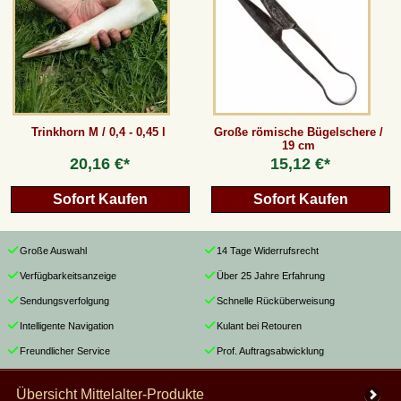
Trinkhorn M / 0,4 - 0,45 l
Große römische Bügelschere /
19 cm
20,16 €*
15,12 €*
Sofort Kaufen
Sofort Kaufen
Große Auswahl
14 Tage Widerrufsrecht
Verfügbarkeitsanzeige
Über 25 Jahre Erfahrung
Sendungsverfolgung
Schnelle Rücküberweisung
Intelligente Navigation
Kulant bei Retouren
Freundlicher Service
Prof. Auftragsabwicklung
Übersicht Mittelalter-Produkte