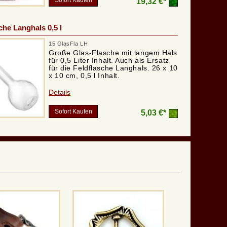
Sofort Kaufen
19,32 €*
che Langhals 0,5 l
15 GlasFla LH
Große Glas-Flasche mit langem Hals
für 0,5 Liter Inhalt. Auch als Ersatz
für die Feldflasche Langhals. 26 x 10
x 10 cm, 0,5 l Inhalt.
Details
Sofort Kaufen
5,03 €*