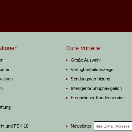
ationen
Eure Vorteile
um
Große Auswahl
osten
Verfügbarkeitsanzeige
weisen
Sendungsverfolgung
ch
Intelligente Shopnavigation
Freundlicher Kundenservice
aftung
Newsletter
cht und FSK 18