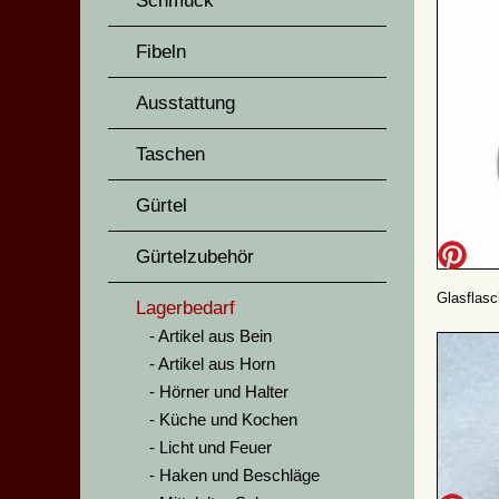
Schmuck
Fibeln
Ausstattung
Taschen
Gürtel
Gürtelzubehör
Glasflas
Lagerbedarf
Artikel aus Bein
Artikel aus Horn
Hörner und Halter
Küche und Kochen
Licht und Feuer
Haken und Beschläge