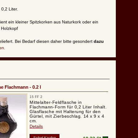
 0,2 Liter.
ient ein kleiner Spitzkorken aus Naturkork oder ein
m Holzkopf
liefert. Bei Bedarf diesen daher bitte gesondert
dazu
en
.
he Flachmann - 0.2 l
15 FF 2
Mittelalter-Feldflasche in
Flachmann-Form für 0,2 Liter Inhalt.
Glasflasche mit Halterung für den
Gürtel, mit Zierbeschlag. 14 x 9 x 4
cm.
Details