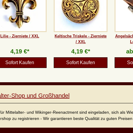
Lilie - Zierniete / XXL
Keltische Triskele - Zierniete
Angelsäch
/ XXL
L
4,19 €*
4,19 €*
a
Sofort Kaufen
Sofort Kaufen
So
lalter-Shop und Großhandel
für Mittelalter- und Wikinger-Reenactment sind eingeladen, sich als W
ershop zu registrieren - Wir garantieren beste Qualität zu guten Preisen 