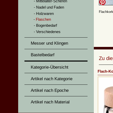
Mittelalter-Scheren
Nadel und Faden
Flachkor
Holzwaren
Flaschen
Bogenbedarf
Verschiedenes
Messer und Klingen
Bastelbedarf
Zu di
Kategorie-Übersicht
Flach-Ko
Artikel nach Kategorie
Artikel nach Epoche
Artikel nach Material