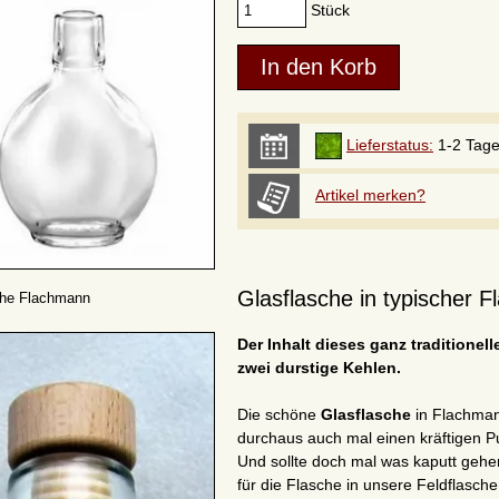
Stück
Lieferstatus:
1-2 Tag
Artikel merken?
Glasflasche in typischer F
che Flachmann
Der Inhalt dieses ganz traditionel
zwei durstige Kehlen.
Die schöne
Glasflasche
in Flachman
durchaus auch mal einen kräftigen Pu
Und sollte doch mal was kaputt gehe
für die Flasche in unsere Feldflasc