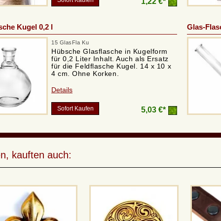
Sofort Kaufen
1,22 €*
sche Kugel 0,2 l
Glas-Flas
15 GlasFla Ku
Hübsche Glasflasche in Kugelform
für 0,2 Liter Inhalt. Auch als Ersatz
für die Feldflasche Kugel. 14 x 10 x
4 cm. Ohne Korken.
Details
Sofort Kaufen
5,03 €*
n, kauften auch: