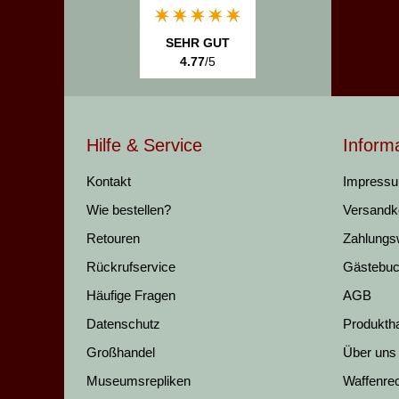
SEHR GUT
4.77
/5
Hilfe & Service
Inform
Kontakt
Impress
Wie bestellen?
Versandk
Retouren
Zahlungs
Rückrufservice
Gästebu
Häufige Fragen
AGB
Datenschutz
Produkth
Großhandel
Über uns
Museumsrepliken
Waffenre