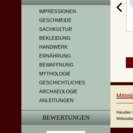
IMPRESSIONEN
GESCHMEIDE
SACHKULTUR
BEKLEIDUNG
HANDWERK
ERNÄHRUNG
BEWAFFNUNG
MYTHOLOGIE
GESCHICHTLICHES
ARCHAEOLOGIE
Mitte
ANLEITUNGEN
Händler 
BEWERTUNGEN
Mittelalt