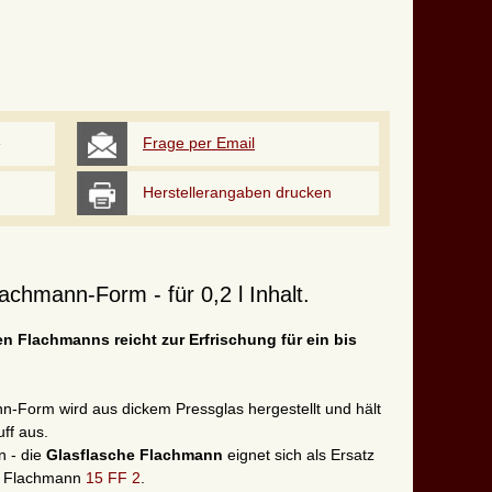
e
Frage per Email
Herstellerangaben drucken
lachmann-Form - für 0,2 l Inhalt.
len Flachmanns reicht zur Erfrischung für ein bis
n-Form wird aus dickem Pressglas hergestellt und hält
ff aus.
n - die
Glasflasche Flachmann
eignet sich als Ersatz
he Flachmann
15 FF 2
.