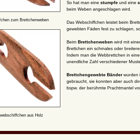
So hat man eine
stumpfe
und eine
s
beim Weben angeschlagen wird.
fchen zum Brettchenweben
Das Webschiffchen leistet beim Brett
gewebten Fäden fest zu schlagen, s
Beim
Brettchenweben
wird mit ein
Brettchen ein schmales oder breite
Indem man die Webbrettchen in einer
unendliche Zahl verschiedener Muste
Brettchengewebte Bänder
wurden i
gebraucht, sie konnten aber auch di
bspw. der berühmte Prachtmantel vo
nwebschiffchen aus Holz