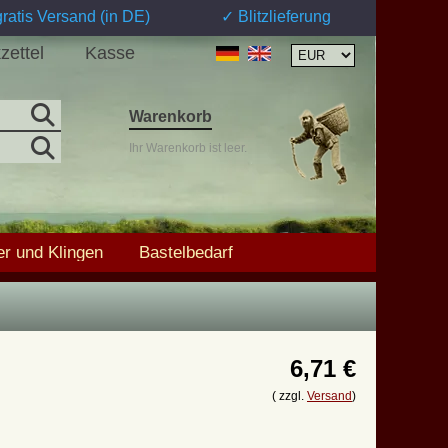
ratis Versand (in DE)
✓ Blitzlieferung
zettel
Kasse
Warenkorb
Ihr Warenkorb ist leer.
r und Klingen
Bastelbedarf
6,71 €
( zzgl.
Versand
)