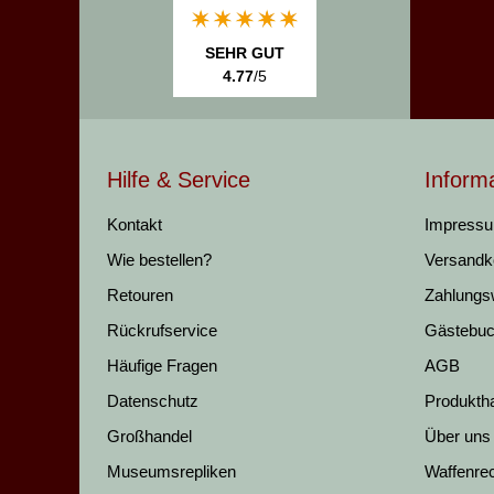
SEHR GUT
4.77
/5
Hilfe & Service
Inform
Kontakt
Impress
Wie bestellen?
Versandk
Retouren
Zahlungs
Rückrufservice
Gästebu
Häufige Fragen
AGB
Datenschutz
Produkth
Großhandel
Über uns
Museumsrepliken
Waffenre