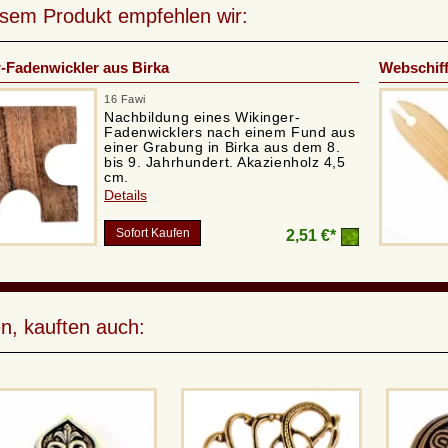
esem Produkt empfehlen wir:
-Fadenwickler aus Birka
Webschif
16 Fawi
Nachbildung eines Wikinger-
Fadenwicklers nach einem Fund aus
einer Grabung in Birka aus dem 8.
bis 9. Jahrhundert. Akazienholz 4,5
cm.
Details
Sofort Kaufen
2,51 €*
n, kauften auch: