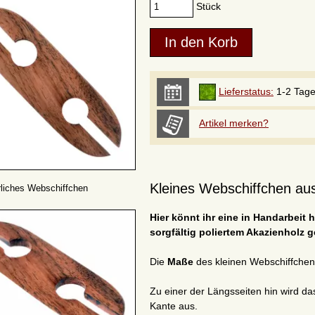
Stück
Lieferstatus:
1-2 Tag
Artikel merken?
Kleines Webschiffchen aus
erliches Webschiffchen
Hier könnt ihr eine in Handarbeit
sorgfältig poliertem Akazienholz ge
Die
Maße
des kleinen Webschiffchen
Zu einer der Längsseiten hin wird das
Kante aus.