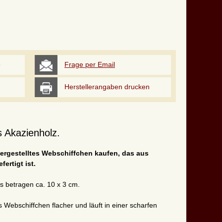
e
Frage per Email
Herstellerangaben drucken
 Akazienholz.
 hergestelltes Webschiffchen kaufen, das aus
fertigt ist.
s betragen ca. 10 x 3 cm.
 Webschiffchen flacher und läuft in einer scharfen