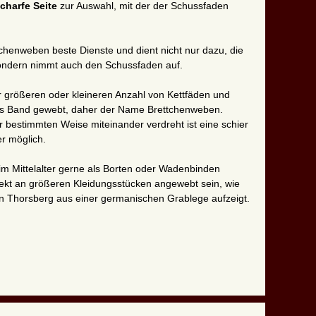
charfe Seite
zur Auswahl, mit der der Schussfaden
chenweben beste Dienste und dient nicht nur dazu, die
ondern nimmt auch den Schussfaden auf.
er größeren oder kleineren Anzahl von Kettfäden und
res Band gewebt, daher der Name Brettchenweben.
 bestimmten Weise miteinander verdreht ist eine schier
r möglich.
m Mittelalter gerne als Borten oder Wadenbinden
rekt an größeren Kleidungsstücken angewebt sein, wie
n Thorsberg aus einer germanischen Grablege aufzeigt.