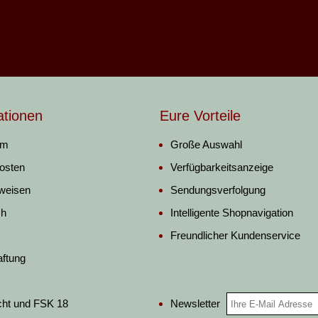
ationen
Eure Vorteile
um
Große Auswahl
osten
Verfügbarkeitsanzeige
weisen
Sendungsverfolgung
ch
Intelligente Shopnavigation
Freundlicher Kundenservice
aftung
Newsletter
cht und FSK 18