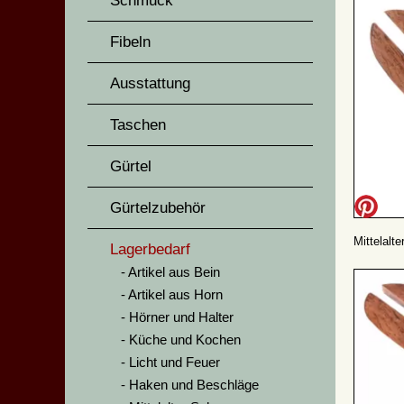
Schmuck
Fibeln
Ausstattung
Taschen
Gürtel
Gürtelzubehör
Mittelalt
Lagerbedarf
Artikel aus Bein
Artikel aus Horn
Hörner und Halter
Küche und Kochen
Licht und Feuer
Haken und Beschläge