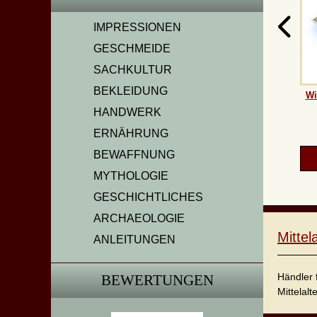
IMPRESSIONEN
GESCHMEIDE
SACHKULTUR
BEKLEIDUNG
Wi
HANDWERK
ERNÄHRUNG
BEWAFFNUNG
MYTHOLOGIE
GESCHICHTLICHES
ARCHAEOLOGIE
Mitte
ANLEITUNGEN
Händler 
BEWERTUNGEN
Mittelalt