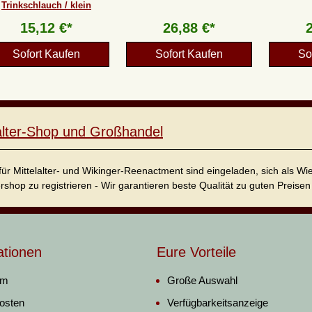
Trinkschlauch / klein
15,12 €*
26,88 €*
Sofort Kaufen
Sofort Kaufen
So
lalter-Shop und Großhandel
für Mittelalter- und Wikinger-Reenactment sind eingeladen, sich als W
ershop zu registrieren - Wir garantieren beste Qualität zu guten Preisen 
ationen
Eure Vorteile
um
Große Auswahl
osten
Verfügbarkeitsanzeige