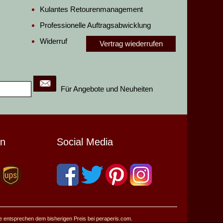
Kulantes Retourenmanagement
Professionelle Auftragsabwicklung
Widerruf
Vertrag wiederrufen
Für Angebote und Neuheiten
en
Social Media
se entsprechen dem bisherigen Preis bei peraperis.com.