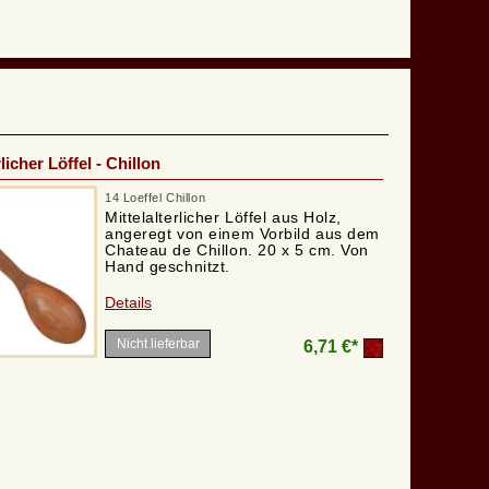
rlicher Löffel - Chillon
14 Loeffel Chillon
Mittelalterlicher Löffel aus Holz,
angeregt von einem Vorbild aus dem
Chateau de Chillon. 20 x 5 cm. Von
Hand geschnitzt.
Details
Nicht lieferbar
6,71 €*