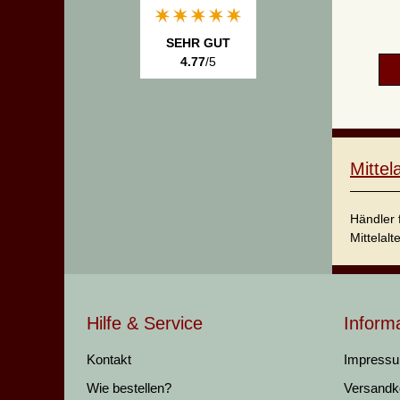
SEHR GUT
4.77
/5
Mitte
Händler 
Mittelalt
Hilfe & Service
Inform
Kontakt
Impress
Wie bestellen?
Versandk