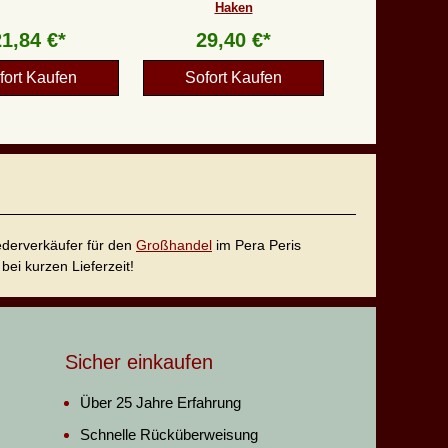
Haken
21,84 €*
29,40 €*
fort Kaufen
Sofort Kaufen
iederverkäufer für den
Großhandel
im Pera Peris
bei kurzen Lieferzeit!
Sicher einkaufen
Über 25 Jahre Erfahrung
Schnelle Rücküberweisung