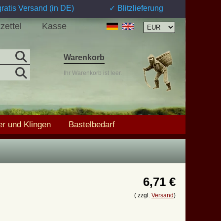
ratis Versand (in DE)
✓ Blitzlieferung
zettel
Kasse
Warenkorb
Ihr Warenkorb ist leer.
r und Klingen
Bastelbedarf
6,71 €
( zzgl.
Versand
)