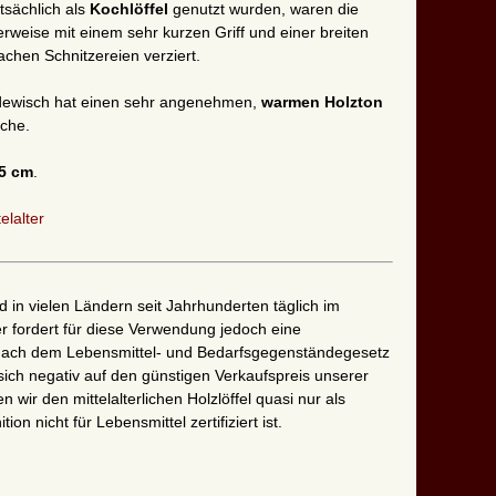
tsächlich als
Kochlöffel
genutzt wurden, waren die
herweise mit einem sehr kurzen Griff und einer breiten
achen Schnitzereien verziert.
 Rodewisch hat einen sehr angenehmen,
warmen Holzton
äche.
 5 cm
.
elalter
in vielen Ländern seit Jahrhunderten täglich im
 fordert für diese Verwendung jedoch eine
ng nach dem Lebensmittel- und Bedarfsgegenständegesetz
 sich negativ auf den günstigen Verkaufspreis unserer
wir den mittelalterlichen Holzlöffel quasi nur als
ion nicht für Lebensmittel zertifiziert ist.