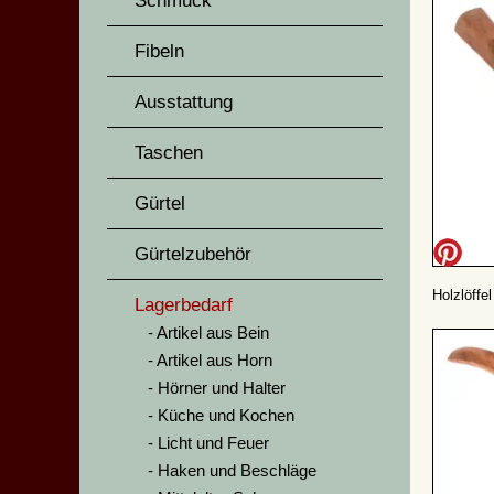
Schmuck
Fibeln
Ausstattung
Taschen
Gürtel
Gürtelzubehör
Holzlöffe
Lagerbedarf
Artikel aus Bein
Artikel aus Horn
Hörner und Halter
Küche und Kochen
Licht und Feuer
Haken und Beschläge