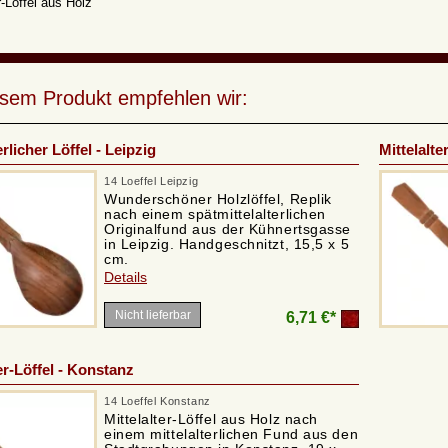
r-Löffel aus Holz
esem Produkt empfehlen wir:
erlicher Löffel - Leipzig
Mittelalte
14 Loeffel Leipzig
Wunderschöner Holzlöffel, Replik
nach einem spätmittelalterlichen
Originalfund aus der Kühnertsgasse
in Leipzig. Handgeschnitzt, 15,5 x 5
cm.
Details
Nicht lieferbar
6,71 €*
er-Löffel - Konstanz
14 Loeffel Konstanz
Mittelalter-Löffel aus Holz nach
einem mittelalterlichen Fund aus den