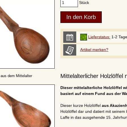
Stück
Lieferstatus:
1-2 Tag
Artikel merken?
Mittelalterlicher Holzlöffe
l aus dem Mittelalter
Dieser mittelalterliche Holzlöffel w
basiert auf einem Fund aus der 
Dieser kurze Holzlöffel
aus Akazien
Holzlöffel dar und datiert mit seine
Laffe in das ausgehende 15. Jahrhun