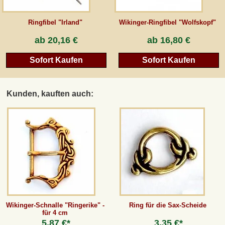
Ringfibel "Irland"
Wikinger-Ringfibel "Wolfskopf"
ab
20,16 €
ab
16,80 €
Sofort Kaufen
Sofort Kaufen
Kunden, kauften auch:
Wikinger-Schnalle "Ringerike" -
Ring für die Sax-Scheide
für 4 cm
5,87 €*
3,35 €*