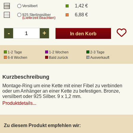
1,42 €
Versilbert
6,88 €
925 Sterlingsilber
(Lieferzeit beachten)
-
+
In den Korb
1-2 Tage
1-2 Wochen
2-3 Tage
6-8 Wochen
Bald zurück
Ausverkauft
Kurzbeschreibung
Montage-Ring um eine Kette mit einer Fibel zu verbinden
oder um Anhänger an einer Kette zu befestigen. Bronze,
versilbert oder 925 Silber. 9 x 1,2 mm.
Produktdetails...
Zu diesem Produkt empfehlen wir: