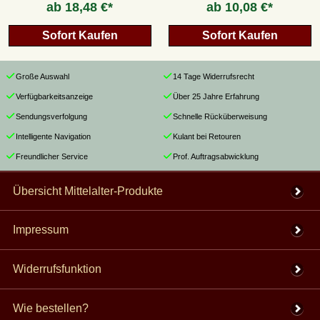
ab
18,48 €*
ab
10,08 €*
Sofort Kaufen
Sofort Kaufen
Große Auswahl
14 Tage Widerrufsrecht
Verfügbarkeitsanzeige
Über 25 Jahre Erfahrung
Sendungsverfolgung
Schnelle Rücküberweisung
Intelligente Navigation
Kulant bei Retouren
Freundlicher Service
Prof. Auftragsabwicklung
Übersicht Mittelalter-Produkte
Impressum
Widerrufsfunktion
Wie bestellen?