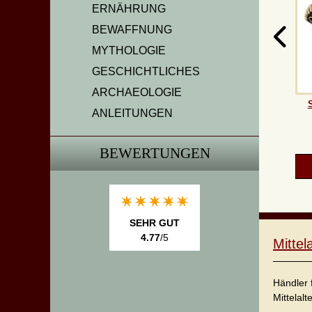
ERNÄHRUNG
BEWAFFNUNG
MYTHOLOGIE
GESCHICHTLICHES
ARCHAEOLOGIE
S
ANLEITUNGEN
BEWERTUNGEN
SEHR GUT
4.77
/5
Mitte
Händler 
Mittelalt