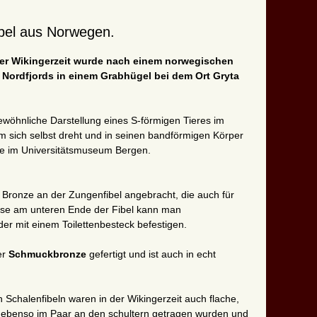
ibel aus Norwegen.
er Wikingerzeit wurde nach einem norwegischen
s Nordfjords in einem Grabhügel bei dem Ort Gryta
ewöhnliche Darstellung eines S-förmigen Tieres im
m sich selbst dreht und in seinen bandförmigen Körper
ute im Universitätsmuseum Bergen.
 Bronze an der Zungenfibel angebracht, die auch für
 Öse am unteren Ende der Fibel kann man
r mit einem Toilettenbesteck befestigen.
er
Schmuckbronze
gefertigt und ist auch in echt
Schalenfibeln waren in der Wikingerzeit auch flache,
 ebenso im Paar an den schultern getragen wurden und