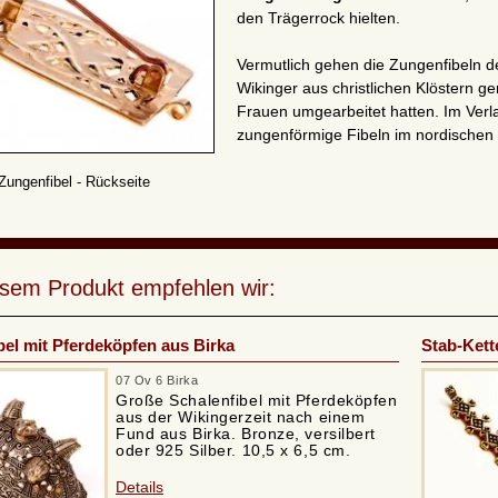
den Trägerrock hielten.
Vermutlich gehen die Zungenfibeln d
Wikinger aus christlichen Klöstern 
Frauen umgearbeitet hatten. Im Ver
zungenförmige Fibeln im nordischen S
Zungenfibel - Rückseite
esem Produkt empfehlen wir:
bel mit Pferdeköpfen aus Birka
Stab-Kett
07 Ov 6 Birka
Große Schalenfibel mit Pferdeköpfen
aus der Wikingerzeit nach einem
Fund aus Birka. Bronze, versilbert
oder 925 Silber. 10,5 x 6,5 cm.
Details