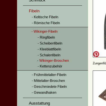
Schmuck
Fibeln
Keltische Fibeln
Römische Fibeln
Wikinger-Fibeln
Ringfibeln
Scheibenfibeln
Kleeblattfibeln
Schalenfibeln
Wikinger-Broschen
Zungenfib
Kettenzubehör
Frühmittelalter-Fibeln
Mittelalter-Broschen
Geschmiedete Fibeln
Gewandhaken
Ausstattung