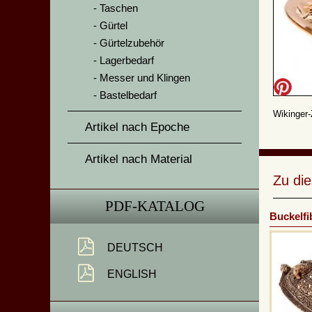
Taschen
Gürtel
Gürtelzubehör
Lagerbedarf
Messer und Klingen
Bastelbedarf
Wikinger-
Artikel nach Epoche
Artikel nach Material
Zu di
PDF-KATALOG
Buckelfi
DEUTSCH
ENGLISH