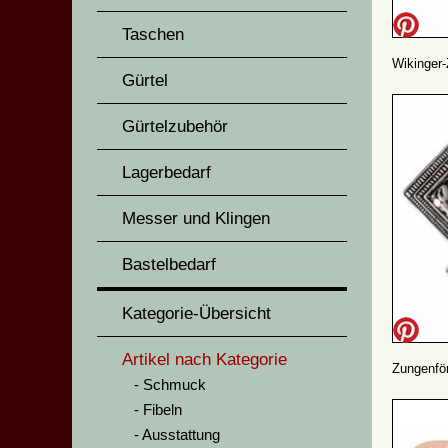
Taschen
Wikinger-
Gürtel
Gürtelzubehör
Lagerbedarf
Messer und Klingen
Bastelbedarf
Kategorie-Übersicht
Artikel nach Kategorie
Zungenför
Schmuck
Fibeln
Ausstattung