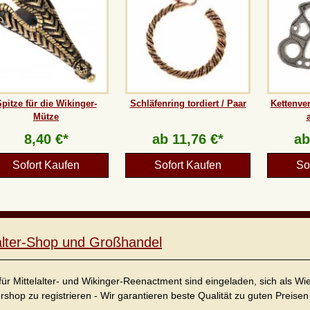
pitze für die Wikinger-
Schläfenring tordiert / Paar
Kettenver
Mütze
8,40 €*
ab
11,76 €*
a
Sofort Kaufen
Sofort Kaufen
So
lalter-Shop und Großhandel
für Mittelalter- und Wikinger-Reenactment sind eingeladen, sich als W
ershop zu registrieren - Wir garantieren beste Qualität zu guten Preisen 