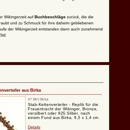
er Wikingerzeit auf
Buchbeschläge
zurück, die die
geraubt und zu Schmuck für ihre daheim gebliebenen
laufe der Wikingerzeit entstanden dann auch zunehmend
til.
enverteiler aus Birka
07 SKV Birka
Stab-Kettenverteiler - Replik für die
Frauentracht der Wikinger, Bronze,
versilbert oder 925 Silber, nach
einem Fund aus Birka. 9,3 x 1,4 cm.
Details