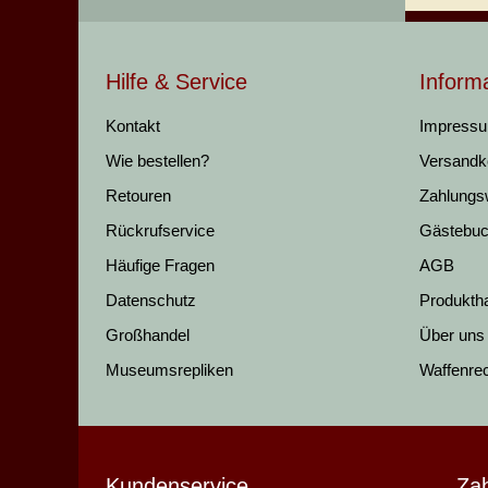
Hilfe & Service
Inform
Kontakt
Impress
Wie bestellen?
Versandk
Retouren
Zahlungs
Rückrufservice
Gästebu
Häufige Fragen
AGB
Datenschutz
Produkth
Großhandel
Über uns
Museumsrepliken
Waffenre
Kundenservice
Za