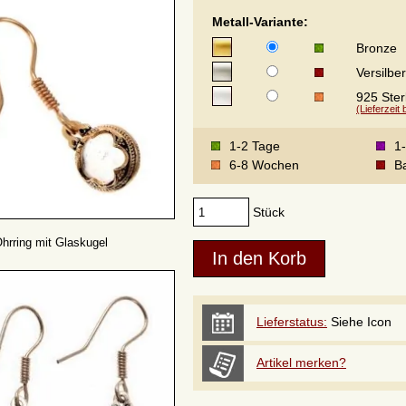
Metall-Variante:
Bronze
Versilber
925 Sterl
(Lieferzeit
1-2 Tage
1
6-8 Wochen
Ba
Stück
hrring mit Glaskugel
Lieferstatus:
Siehe Icon
Artikel merken?