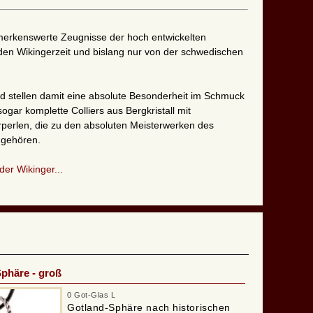
erkenswerte Zeugnisse der hoch entwickelten
en Wikingerzeit und bislang nur von der schwedischen
nd stellen damit eine absolute Besonderheit im Schmuck
sogar komplette Colliers aus Bergkristall mit
rperlen, die zu den absoluten Meisterwerken des
 gehören.
der Wikinger...
phäre - groß
0 Got-Glas L
Gotland-Sphäre nach historischen