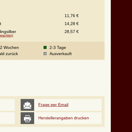
11,76 €
t
14,28 €
ingsilber
28,57 €
 beachten)
-2 Wochen
2-3 Tage
ld zurück
Ausverkauft
Frage per Email
Herstellerangaben drucken