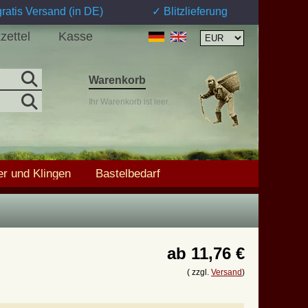
ratis Versand (in DE)
✓ Blitzlieferung
zettel
Kasse
Warenkorb
Ihr Warenkorb ist leer.
r und Klingen
Bastelbedarf
ab
11,76 €
( zzgl.
Versand
)