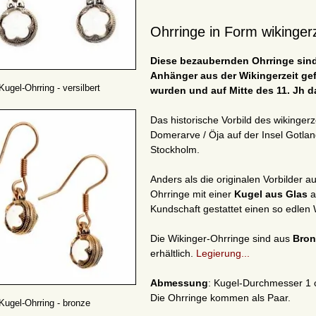
Ohrringe in Form wikinger
Diese bezaubernden Ohrringe sind 
Anhänger aus der Wikingerzeit gef
Kugel-Ohrring - versilbert
wurden und auf
Mitte des 11. Jh d
Das historische Vorbild des wikingerz
Domerarve / Öja auf der Insel Gotlan
Stockholm.
Anders als die originalen Vorbilder a
Ohrringe mit einer
Kugel aus Glas
a
Kundschaft gestattet einen so edlen
Die Wikinger-Ohrringe sind aus
Bro
erhältlich.
Legierung...
Abmessung
: Kugel-Durchmesser 1 
Die Ohrringe kommen als Paar.
Kugel-Ohrring - bronze