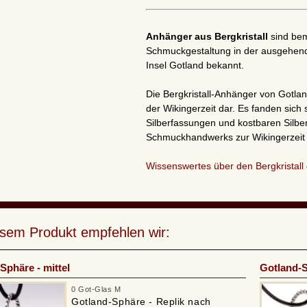
Anhänger aus Bergkristall
sind bem
Schmuckgestaltung in der ausgehend
Insel Gotland
bekannt.
Die Bergkristall-Anhänger von Gotla
der Wikingerzeit dar. Es fanden sich 
Silberfassungen und kostbaren Silbe
Schmuckhandwerks zur Wikingerzeit
Wissenswertes über den Bergkristall 
esem Produkt empfehlen wir:
Sphäre - mittel
Gotland-S
0 Got-Glas M
Gotland-Sphäre - Replik nach