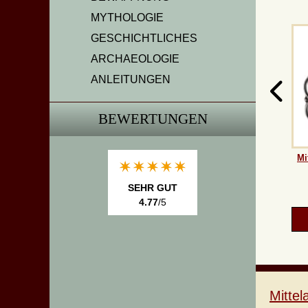
MYTHOLOGIE
GESCHICHTLICHES
ARCHAEOLOGIE
ANLEITUNGEN
BEWERTUNGEN
Mi
SEHR GUT
4.77
/5
Mitte