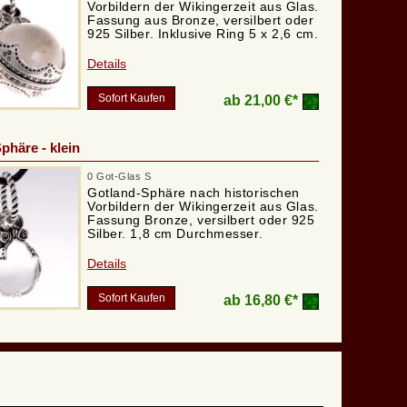
Vorbildern der Wikingerzeit aus Glas.
Fassung aus Bronze, versilbert oder
925 Silber. Inklusive Ring 5 x 2,6 cm.
Details
Sofort Kaufen
ab
21,00 €*
phäre - klein
0 Got-Glas S
Gotland-Sphäre nach historischen
Vorbildern der Wikingerzeit aus Glas.
Fassung Bronze, versilbert oder 925
Silber. 1,8 cm Durchmesser.
Details
Sofort Kaufen
ab
16,80 €*