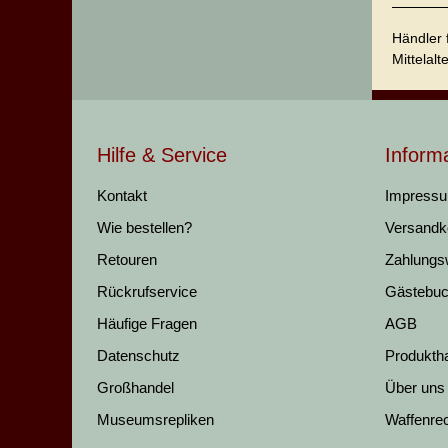
Händler 
Mittelalt
Hilfe & Service
Inform
Kontakt
Impress
Wie bestellen?
Versandk
Retouren
Zahlungs
Rückrufservice
Gästebu
Häufige Fragen
AGB
Datenschutz
Produkth
Großhandel
Über uns
Museumsrepliken
Waffenre