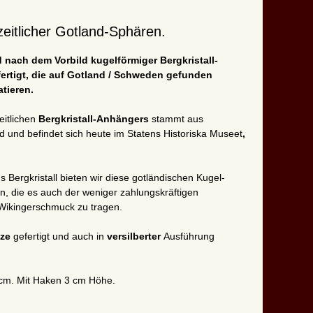
zeitlicher Gotland-Sphären.
nach dem Vorbild kugelförmiger Bergkristall-
ertigt, die auf Gotland / Schweden gefunden
atieren.
eitlichen
Bergkristall-Anhängers
stammt aus
d und befindet sich heute im Statens Historiska Museet
,
us Bergkristall bieten wir diese gotländischen Kugel-
n, die es auch der weniger zahlungskräftigen
 Wikingerschmuck zu tragen.
nze
gefertigt und auch in
versilberter
Ausführung
cm. Mit Haken 3 cm Höhe.