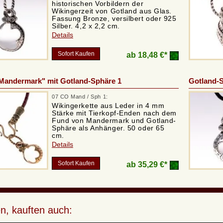
historischen Vorbildern der
Wikingerzeit von Gotland aus Glas.
Fassung Bronze, versilbert oder 925
Silber. 4,2 x 2,2 cm.
Details
Sofort Kaufen
ab
18,48 €*
"Mandermark" mit Gotland-Sphäre 1
Gotland-S
07 CO Mand / Sph 1:
Wikingerkette aus Leder in 4 mm
Stärke mit Tierkopf-Enden nach dem
Fund von Mandermark und Gotland-
Sphäre als Anhänger. 50 oder 65
cm.
Details
Sofort Kaufen
ab
35,29 €*
n, kauften auch: