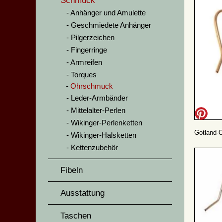
Schmuck
Anhänger und Amulette
Geschmiedete Anhänger
Pilgerzeichen
Fingerringe
Armreifen
Torques
Ohrschmuck
Leder-Armbänder
Mittelalter-Perlen
Wikinger-Perlenketten
Gotland-O
Wikinger-Halsketten
Kettenzubehör
Fibeln
Ausstattung
Taschen