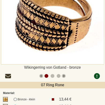
Zahlungsweisen
Sepa
PayPal
Vorkasse
Rechnung
Versandarten und Retouren
Wikingerring von Gotland - bronze
UPS
07 Ring Rone
DHL Paket
Material:
13,44 €
Bronze - klein
DPD