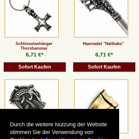
Schlüsselanhänger
Haarnadel "Haithabu"
Thorshammer
6,71 €*
6,71 €*
Sofort Kaufen
Sofort Kaufen
Durch die weitere Nutzung der Website
stimmen Sie der Verwendung von