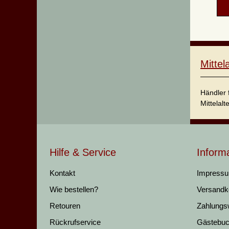
Mitte
Händler 
Mittelalt
Hilfe & Service
Inform
Kontakt
Impress
Wie bestellen?
Versandk
Retouren
Zahlungs
Rückrufservice
Gästebu