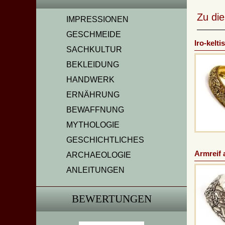
Zu di
IMPRESSIONEN
GESCHMEIDE
Iro-kelti
SACHKULTUR
BEKLEIDUNG
HANDWERK
ERNÄHRUNG
BEWAFFNUNG
MYTHOLOGIE
GESCHICHTLICHES
Armreif 
ARCHAEOLOGIE
ANLEITUNGEN
BEWERTUNGEN