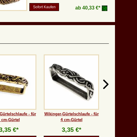
Sofort Kaufen
ab
40,33 €*
Gürtelschlaufe - für
Wikinger-Gürtelschlaufe - für
 cm-Gürtel
4 cm-Gürtel
3,35 €*
3,35 €*