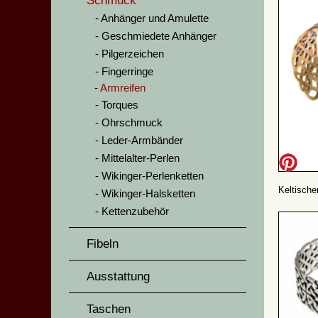
Schmuck
Anhänger und Amulette
Geschmiedete Anhänger
Pilgerzeichen
Fingerringe
Armreifen
Torques
Ohrschmuck
Leder-Armbänder
Mittelalter-Perlen
Wikinger-Perlenketten
Keltische
Wikinger-Halsketten
Kettenzubehör
Fibeln
Ausstattung
Taschen