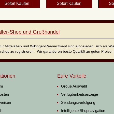
Sofort Kaufen
Sofort Kaufen
So
lalter-Shop und Großhandel
für Mittelalter- und Wikinger-Reenactment sind eingeladen, sich als W
ershop zu registrieren - Wir garantieren beste Qualität zu guten Preisen 
ationen
Eure Vorteile
um
Große Auswahl
osten
Verfügbarkeitsanzeige
weisen
Sendungsverfolgung
ch
Intelligente Shopnavigation