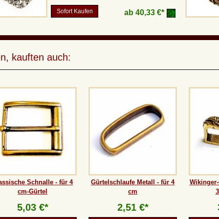
Sofort Kaufen
ab
40,33 €*
n, kauften auch:
assische Schnalle - für 4
Gürtelschlaufe Metall - für 4
Wikinger-
cm-Gürtel
cm
3
5,03 €*
2,51 €*