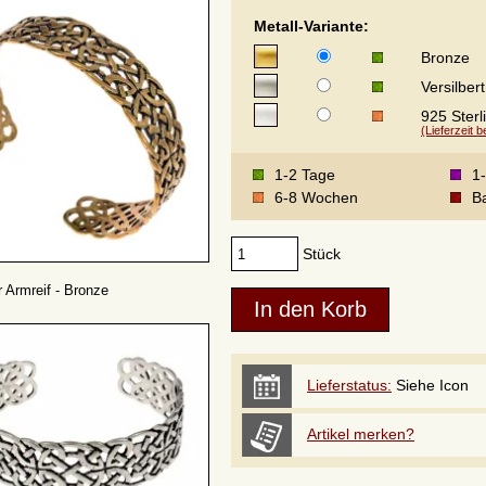
Metall-Variante:
Bronze
Versilbert
925 Sterl
(Lieferzeit 
1-2 Tage
1
6-8 Wochen
Ba
Stück
r Armreif - Bronze
Lieferstatus:
Siehe Icon
Artikel merken?