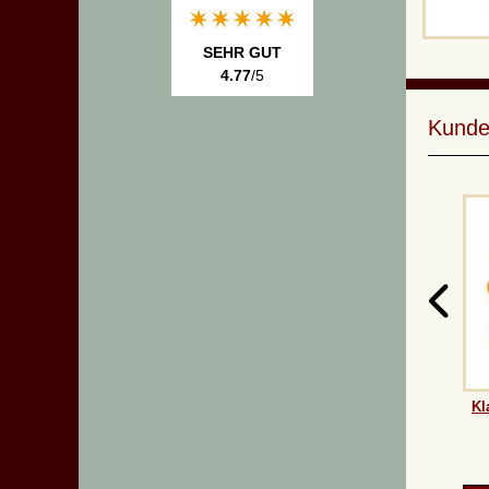
SEHR GUT
4.77
/5
Kunde
Kl