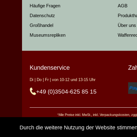
Häufige Fragen
AGB
Datenschutz
Produkth
Großhandel
Über uns
Museumsrepliken
Waffenre
Kundenservice
Za
Di | Do | Fr | von 10-12 und 13-15 Uhr
+49 (0)3504-625 85 15
*Alle Preise inkl. MwSt., inkl. Verpackungskosten, z
Durch die weitere Nutzung der Website stimme