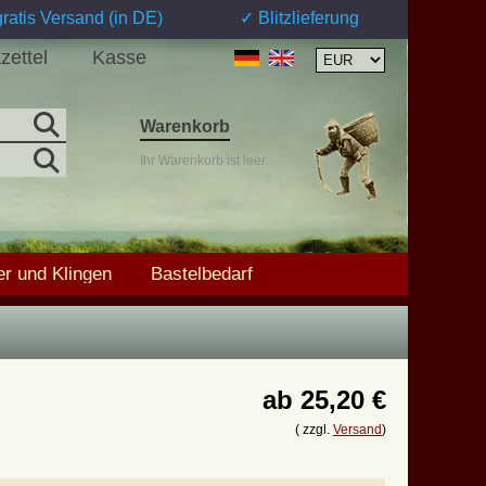
ratis Versand (in DE)
✓ Blitzlieferung
zettel
Kasse
Warenkorb
Ihr Warenkorb ist leer.
r und Klingen
Bastelbedarf
ab
25,20 €
( zzgl.
Versand
)