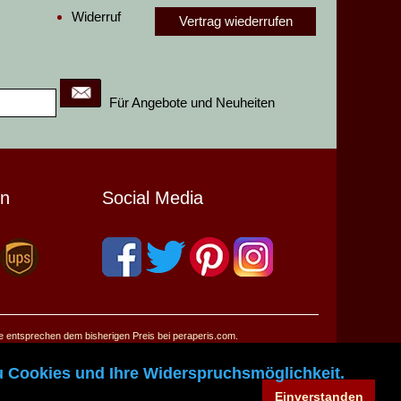
Widerruf
Vertrag wiederrufen
Für Angebote und Neuheiten
en
Social Media
se entsprechen dem bisherigen Preis bei peraperis.com.
u Cookies und Ihre Widerspruchsmöglichkeit.
Einverstanden