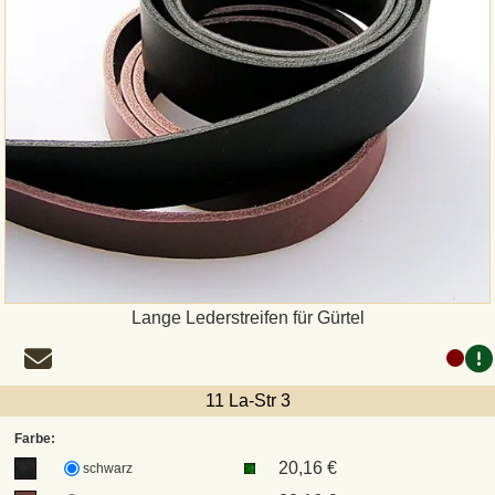
Lange Lederstreifen für Gürtel
11 La-Str 3
Farbe:
20,16 €
schwarz