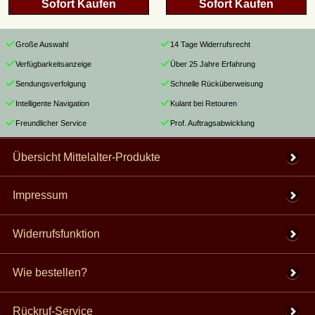
Sofort Kaufen
Sofort Kaufen
Große Auswahl
14 Tage Widerrufsrecht
Verfügbarkeitsanzeige
Über 25 Jahre Erfahrung
Sendungsverfolgung
Schnelle Rücküberweisung
Intelligente Navigation
Kulant bei Retouren
Freundlicher Service
Prof. Auftragsabwicklung
Übersicht Mittelalter-Produkte
Impressum
Widerrufsfunktion
Wie bestellen?
Rückruf-Service