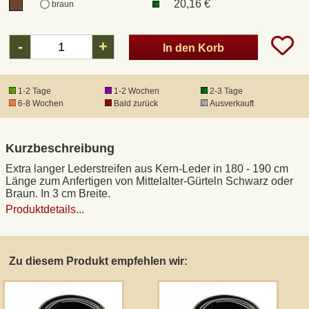
20,16 €
braun
-
+
In den Korb
1-2 Tage
1-2 Wochen
2-3 Tage
6-8 Wochen
Bald zurück
Ausverkauft
Kurzbeschreibung
Extra langer Lederstreifen aus Kern-Leder in 180 - 190 cm
Länge zum Anfertigen von Mittelalter-Gürteln Schwarz oder
Braun. In 3 cm Breite.
Produktdetails...
Zu diesem Produkt empfehlen wir: