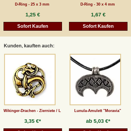
D-Ring - 25 x 3 mm
D-Ring - 30 x 4 mm
1,25 €
1,67 €
Sofort Kaufen
Sofort Kaufen
Kunden, kauften auch:
Wikinger-Drachen - Zierniete / L
Lunula-Amulett "Moravia"
3,35 €*
ab
5,03 €*