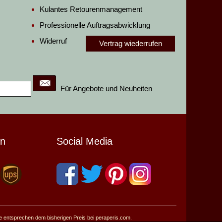
Kulantes Retourenmanagement
Professionelle Auftragsabwicklung
Widerruf
Vertrag wiederrufen
Für Angebote und Neuheiten
en
Social Media
se entsprechen dem bisherigen Preis bei peraperis.com.