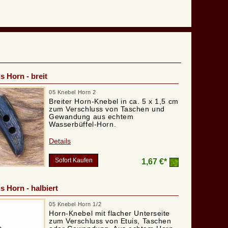
s Horn - breit
05 Knebel Horn 2
Breiter Horn-Knebel in ca. 5 x 1,5 cm
zum Verschluss von Taschen und
Gewandung aus echtem
Wasserbüffel-Horn.
Details
Sofort Kaufen
1,67 €*
s Horn - halbiert
05 Knebel Horn 1/2
Horn-Knebel mit flacher Unterseite
zum Verschluss von Etuis, Taschen