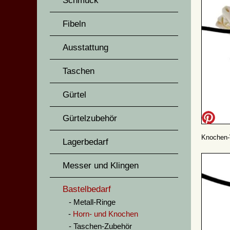
Schmuck
Fibeln
Ausstattung
Taschen
Gürtel
Gürtelzubehör
Knochen-
Lagerbedarf
Messer und Klingen
Bastelbedarf
Metall-Ringe
Horn- und Knochen
Taschen-Zubehör