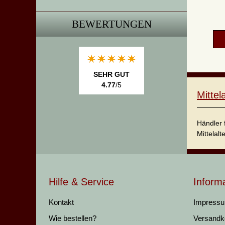
BEWERTUNGEN
SEHR GUT
4.77
/5
Mitte
Händler 
Mittelalt
Hilfe & Service
Inform
Kontakt
Impress
Wie bestellen?
Versandk