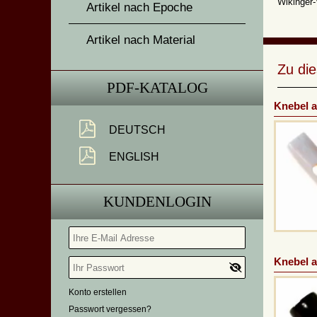
Wikinger
Artikel nach Epoche
Artikel nach Material
Zu di
PDF-KATALOG
Knebel 
DEUTSCH
ENGLISH
KUNDENLOGIN
Knebel a
Konto erstellen
Passwort vergessen?