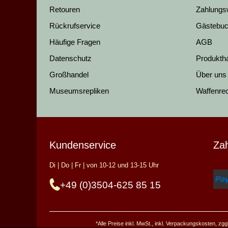
Retouren
Zahlungs
Rückrufservice
Gästebu
Häufige Fragen
AGB
Datenschutz
Produkth
Großhandel
Über uns
Museumsrepliken
Waffenre
Kundenservice
Za
Di | Do | Fr | von 10-12 und 13-15 Uhr
+49 (0)3504-625 85 15
*Alle Preise inkl. MwSt., inkl. Verpackungskosten, z