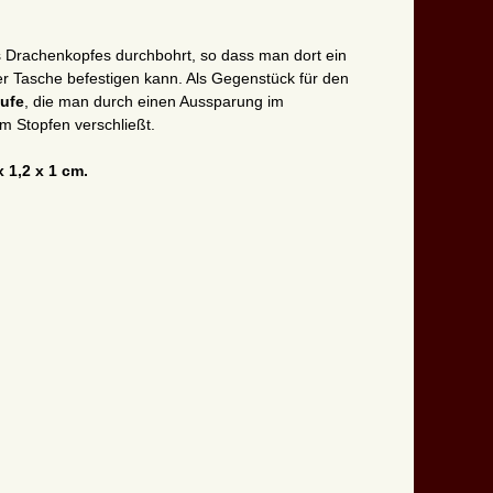
 Drachenkopfes durchbohrt, so dass man dort ein
r Tasche befestigen kann. Als Gegenstück für den
aufe
, die man durch einen Aussparung im
m Stopfen verschließt.
x 1,2 x 1 cm.