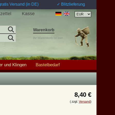
ratis Versand (in DE)
✓ Blitzlieferung
zettel
Kasse
Warenkorb
Ihr Warenkorb ist leer.
r und Klingen
Bastelbedarf
8,40 €
( zzgl.
Versand
)