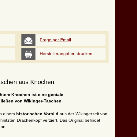
e
Frage per Email
Herstellerangaben drucken
Taschen aus Knochen.
htem Knochen ist eine geniale
ließen von Wikinger-Taschen.
ch einem
historischen Vorbild
aus der Wikingerzeit von
hnitzten Drachenkopf verziert. Das Original befindet
don.