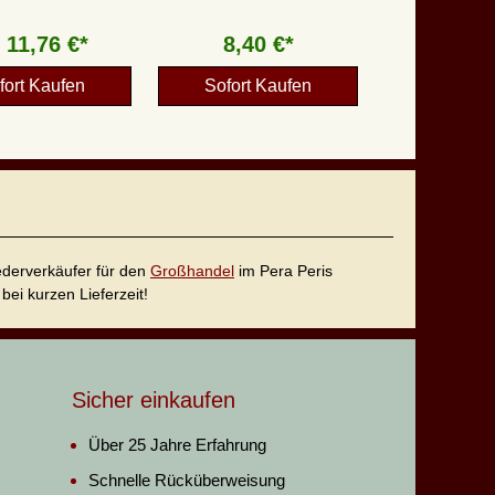
b
11,76 €*
8,40 €*
fort Kaufen
Sofort Kaufen
iederverkäufer für den
Großhandel
im Pera Peris
bei kurzen Lieferzeit!
Sicher einkaufen
Über 25 Jahre Erfahrung
Schnelle Rücküberweisung