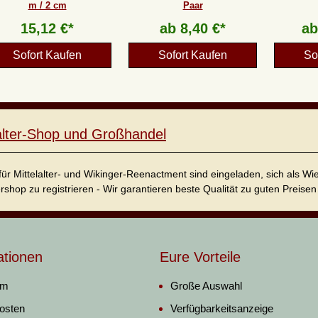
m / 2 cm
Paar
15,12 €*
ab
8,40 €*
a
Sofort Kaufen
Sofort Kaufen
So
lalter-Shop und Großhandel
für Mittelalter- und Wikinger-Reenactment sind eingeladen, sich als W
ershop zu registrieren - Wir garantieren beste Qualität zu guten Preisen 
ationen
Eure Vorteile
um
Große Auswahl
osten
Verfügbarkeitsanzeige