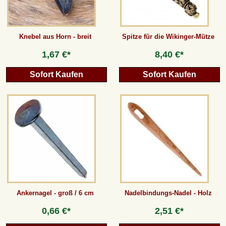
Knebel aus Horn - breit
Spitze für die Wikinger-Mütze
1,67 €*
8,40 €*
Sofort Kaufen
Sofort Kaufen
Ankernagel - groß / 6 cm
Nadelbindungs-Nadel - Holz
0,66 €*
2,51 €*