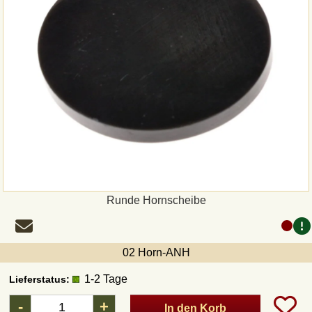
Runde Hornscheibe
02 Horn-ANH
1-2 Tage
Lieferstatus:
-
+
In den Korb