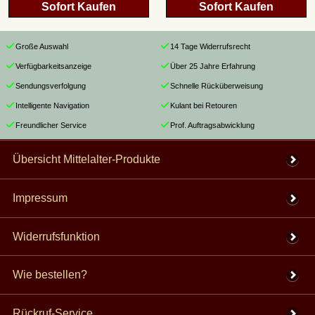
Sofort Kaufen
Sofort Kaufen
Große Auswahl
14 Tage Widerrufsrecht
Verfügbarkeitsanzeige
Über 25 Jahre Erfahrung
Sendungsverfolgung
Schnelle Rücküberweisung
Intelligente Navigation
Kulant bei Retouren
Freundlicher Service
Prof. Auftragsabwicklung
Übersicht Mittelalter-Produkte
Impressum
Widerrufsfunktion
Wie bestellen?
Rückruf-Service